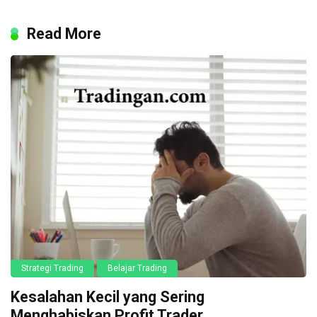
Read More
Strategi Trading
Belajar Trading
Kesalahan Kecil yang Sering
Menghabiskan Profit Trader