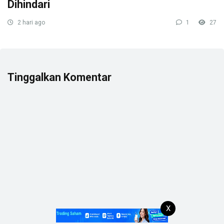
Dihindari
2 hari ago
1
27
Tinggalkan Komentar
X