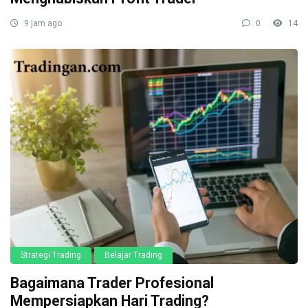
9 jam ago
0
14
Strategi Trading
Belajar Trading
Bagaimana Trader Profesional
Mempersiapkan Hari Trading?