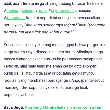
tidak ada
#berita negatif
yang sedang beredar. Baik dalam
#
trading
#
saham
, #
forex
, #
cryptocurrency
, maupun
#
komoditas
, kondisi seperti ini sering kali memunculkan
pertanyaan,
“Apa yang sebenarnya terjadi?”
atau
“Mengapa
harga turun jika tidak ada kabar buruk?”
Secara umum, banyak orang menganggap bahwa pergerakan
harga sepenuhnya dipengaruhi oleh berita. Misalnya, harga
saham dianggap akan turun ketika perusahaan melaporkan
kerugian, nilai mata uang melemah ketika data ekonomi
buruk dirilis, atau harga aset kripto jatuh ketika muncul
regulasi yang membatasi perdagangan. Anggapan tersebut
memang tidak sepenuhnya salah, tetapi juga tidak
sepenuhnya benar.
Baca Juga:
Apa yang Membedakan Trader Konsisten