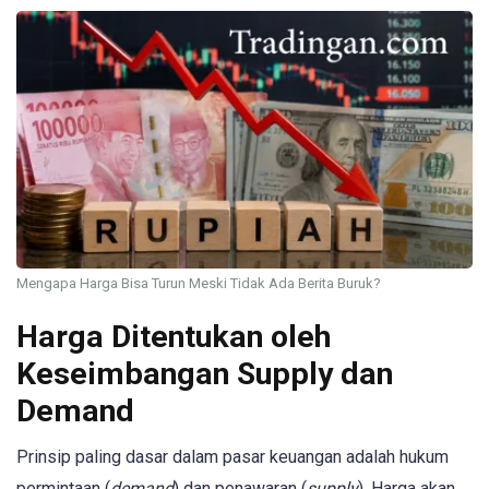
Mengapa Harga Bisa Turun Meski Tidak Ada Berita Buruk?
Harga Ditentukan oleh
Keseimbangan Supply dan
Demand
Prinsip paling dasar dalam pasar keuangan adalah hukum
permintaan (
demand
) dan penawaran (
supply
). Harga akan