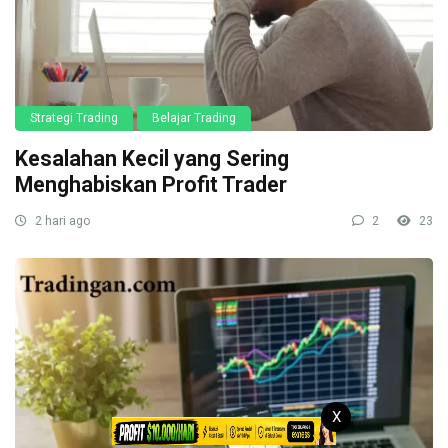
Strategi Trading
Belajar Trading
Kesalahan Kecil yang Sering
Menghabiskan Profit Trader
2 hari ago
2
23
X