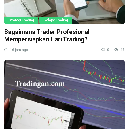
Strategi Trading
Belajar Trading
Bagaimana Trader Profesional
Mempersiapkan Hari Trading?
16 jam ago
0
18