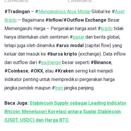
#Tradingan
– #
Menganalisis Arus Modal
Global ke #
Aset
Kripto
– Bagaimana
#Inflow/#Outflow Exchange
Besar
Memengaruhi Harga – Pergerakan harga aset #
kripto
tidak
hanya ditentukan oleh sentimen #
pasar
dan berita global,
tetapi juga oleh dinamika
#arus modal
(capital flow) yang
keluar dan masuk ke
#bursa kripto
(exchange). Data inflow
dan outflow dari #
exchange
besar seperti
#Binance
,
#Coinbase
,
#OKX
, atau
#Kraken
sering kali menjadi
indikator penting untuk memprediksi pergerakan harga
jangka pendek maupun #
tren
jangka panjang.
Baca Juga:
Stablecoin Supply sebagai Leading Indicator
Bitcoin: Menelusuri Korelasi antara Suplai Stablecoin
(USDT, USDC) dan Harga BTC