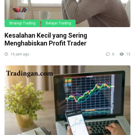
Strategi Trading
Belajar Trading
Kesalahan Kecil yang Sering
Menghabiskan Profit Trader
16 jam ago
0
15