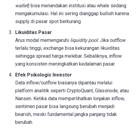
wallet
) bisa menandakan institusi atau whale sedang
mengakumulasi. Hal ini sering dianggap bullish karena
supply di pasar spot berkurang.
Likuiditas Pasar
Arus modal memengaruhi
liquidity pool
. Jika outflow
terlalu tinggi, exchange bisa kekurangan likuiditas
sehingga spread harga melebar. Sebaliknya, inflow
yang konsisten meningkatkan kedalaman pasar.
Efek Psikologis Investor
Data inflow/outflow biasanya dipantau melalui
platform analitik seperti CryptoQuant, Glassnode, atau
Nansen. Ketika data memperlihatkan lonjakan inflow,
sentimen pasar bisa langsung berubah menjadi
bearish, meski fundamental jangka panjang tidak
berubah.