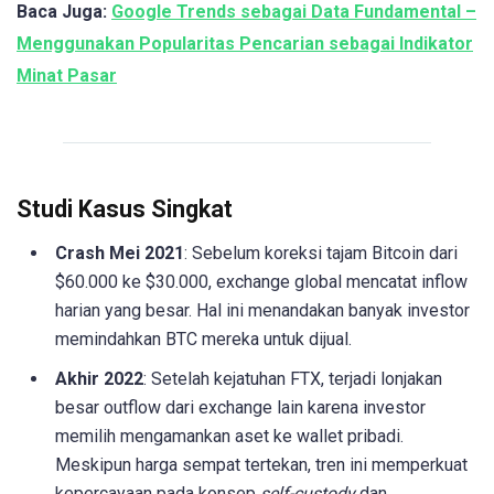
Baca Juga:
Google Trends sebagai Data Fundamental –
Menggunakan Popularitas Pencarian sebagai Indikator
Minat Pasar
Studi Kasus Singkat
Crash Mei 2021
: Sebelum koreksi tajam Bitcoin dari
$60.000 ke $30.000, exchange global mencatat inflow
harian yang besar. Hal ini menandakan banyak investor
memindahkan BTC mereka untuk dijual.
Akhir 2022
: Setelah kejatuhan FTX, terjadi lonjakan
besar outflow dari exchange lain karena investor
memilih mengamankan aset ke wallet pribadi.
Meskipun harga sempat tertekan, tren ini memperkuat
kepercayaan pada konsep
self-custody
dan