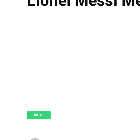
Lionel Messi 
Artikel