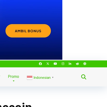
r
Promo
Indonesian
▼