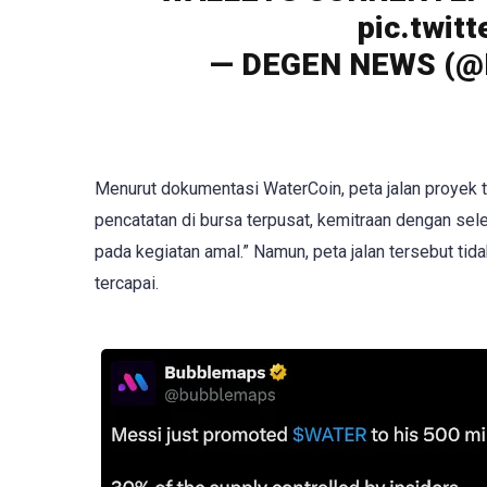
pic.twit
— DEGEN NEWS (@D
Menurut dokumentasi WaterCoin, peta jalan proyek 
pencatatan di bursa terpusat, kemitraan dengan sele
pada kegiatan amal.” Namun, peta jalan tersebut tida
tercapai.