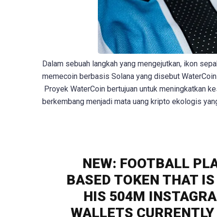
Dalam sebuah langkah yang mengejutkan, ikon sepak
memecoin berbasis Solana yang disebut WaterCoin 
Proyek WaterCoin bertujuan untuk meningkatkan kesa
berkembang menjadi mata uang kripto ekologis yan
NEW: FOOTBALL PL
BASED TOKEN THAT I
HIS 504M INSTAGR
WALLETS CURRENTLY 