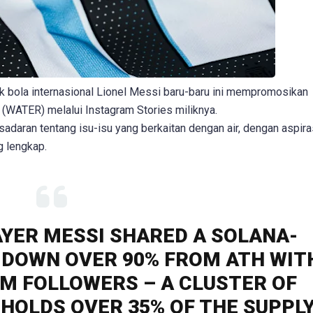
 bola internasional Lionel Messi baru-baru ini mempromosikan
(WATER) melalui Instagram Stories miliknya.
daran tentang isu-isu yang berkaitan dengan air, dengan aspira
g lengkap.
AYER MESSI SHARED A SOLANA-
S DOWN OVER 90% FROM ATH WIT
AM FOLLOWERS – A CLUSTER OF
HOLDS OVER 35% OF THE SUPPL