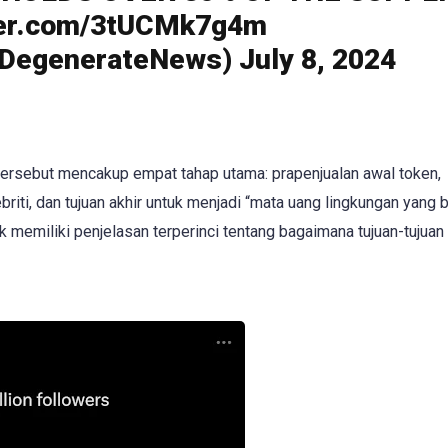
ter.com/3tUCMk7g4m
egenerateNews) July 8, 2024
tersebut mencakup empat tahap utama: prapenjualan awal token,
briti, dan tujuan akhir untuk menjadi “mata uang lingkungan yang 
k memiliki penjelasan terperinci tentang bagaimana tujuan-tujuan 