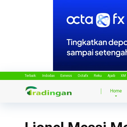
Terbaik:
Indodax
Exness
Octafx
Reku
Ajaib
XM
Home