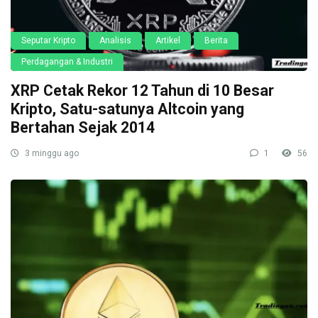
Seputar Kripto
Analisis
Artikel
Berita
Perdagangan & Industri
XRP Cetak Rekor 12 Tahun di 10 Besar
Kripto, Satu-satunya Altcoin yang
Bertahan Sejak 2014
3 minggu ago
1
56