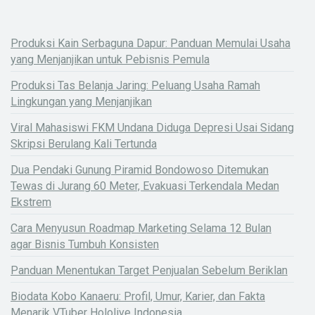
Produksi Kain Serbaguna Dapur: Panduan Memulai Usaha
yang Menjanjikan untuk Pebisnis Pemula
Produksi Tas Belanja Jaring: Peluang Usaha Ramah
Lingkungan yang Menjanjikan
Viral Mahasiswi FKM Undana Diduga Depresi Usai Sidang
Skripsi Berulang Kali Tertunda
Dua Pendaki Gunung Piramid Bondowoso Ditemukan
Tewas di Jurang 60 Meter, Evakuasi Terkendala Medan
Ekstrem
Cara Menyusun Roadmap Marketing Selama 12 Bulan
agar Bisnis Tumbuh Konsisten
Panduan Menentukan Target Penjualan Sebelum Beriklan
Biodata Kobo Kanaeru: Profil, Umur, Karier, dan Fakta
Menarik VTuber Hololive Indonesia