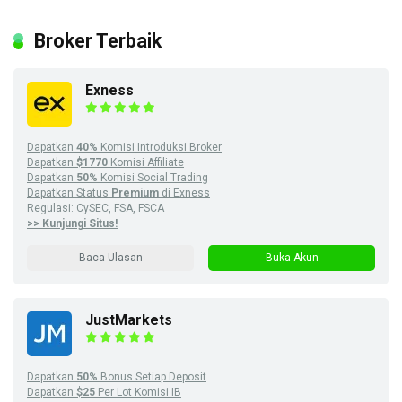
Broker Terbaik
Exness
Dapatkan
40%
Komisi Introduksi Broker
Dapatkan
$1770
Komisi Affiliate
Dapatkan
50%
Komisi Social Trading
Dapatkan Status
Premium
di Exness
Regulasi: CySEC, FSA, FSCA
>> Kunjungi Situs!
Baca Ulasan
Buka Akun
JustMarkets
Dapatkan
50%
Bonus Setiap Deposit
Dapatkan
$25
Per Lot Komisi IB