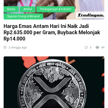
Berita
Artikel
Perdagangan & Industri
Seputar Energi & Mineral
Harga Emas Antam Hari Ini Naik Jadi
Rp2.635.000 per Gram, Buyback Melonjak
Rp14.000
2 minggu ago
3
44