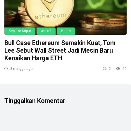
Seputar Kripto
Artikel
Berita
Bull Case Ethereum Semakin Kuat, Tom
Lee Sebut Wall Street Jadi Mesin Baru
Kenaikan Harga ETH
3 minggu ago
2
60
Tinggalkan Komentar