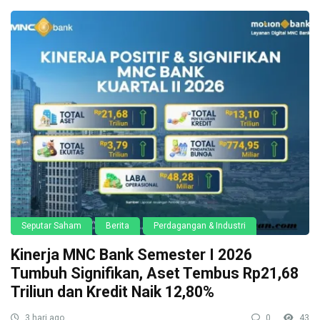
Seputar Saham
Berita
Perdagangan & Industri
Kinerja MNC Bank Semester I 2026
Tumbuh Signifikan, Aset Tembus Rp21,68
Triliun dan Kredit Naik 12,80%
3 hari ago
0
43