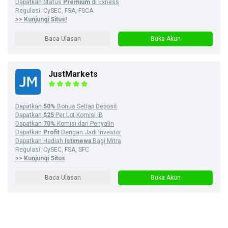
Dapatkan Status
Premium
di Exness
Regulasi: CySEC, FSA, FSCA
>> Kunjungi Situs!
Baca Ulasan
Buka Akun
JustMarkets
Dapatkan
50%
Bonus Setiap Deposit
Dapatkan
$25
Per Lot Komisi IB
Dapatkan
70%
Komisi dari Penyalin
Dapatkan
Profit
Dengan Jadi Investor
Dapatkan Hadiah
Istimewa
Bagi Mitra
Regulasi: CySEC, FSA, SFC
>> Kunjungi Situs
Baca Ulasan
Buka Akun