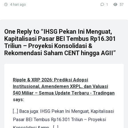
4 hari ago
1
57
One Reply to “IHSG Pekan Ini Menguat,
Kapitalisasi Pasar BEI Tembus Rp16.301
Triliun – Proyeksi Konsolidasi &
Rekomendasi Saham CENT hingga AGII”
Ripple & XRP 2026: Prediksi Adopsi
Institusional, Amendemen XRPL, dan Valuasi
$40 Miliar – Semua Update Terbaru - Tradingan
says:
[…] Baca juga: IHSG Pekan Ini Menguat, Kapitalisasi
Pasar BEI Tembus Rp16.301 Triliun – Proyeksi
Konsolidasi &amp… […]