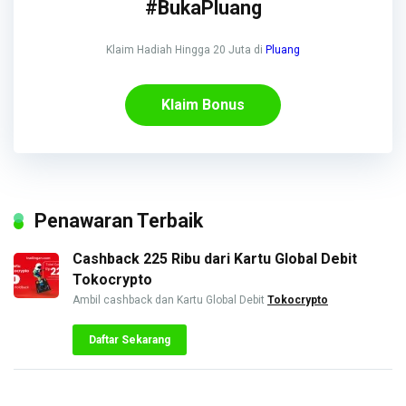
#BukaPluang
Klaim Hadiah Hingga 20 Juta di
Pluang
Klaim Bonus
Penawaran Terbaik
Cashback 225 Ribu dari Kartu Global Debit
Tokocrypto
Ambil cashback dan Kartu Global Debit
Tokocrypto
Daftar Sekarang