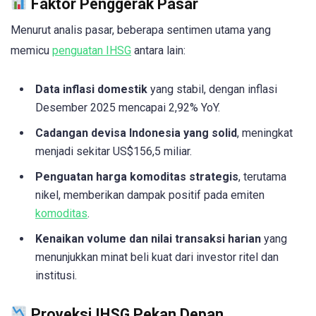
Faktor Penggerak Pasar
Menurut analis pasar, beberapa sentimen utama yang
memicu
penguatan IHSG
antara lain:
Data inflasi domestik
yang stabil, dengan inflasi
Desember 2025 mencapai 2,92% YoY.
Cadangan devisa Indonesia yang solid
, meningkat
menjadi sekitar US$156,5 miliar.
Penguatan harga komoditas strategis
, terutama
nikel, memberikan dampak positif pada emiten
komoditas
.
Kenaikan volume dan nilai transaksi harian
yang
menunjukkan minat beli kuat dari investor ritel dan
institusi.
Proyeksi IHSG Pekan Depan