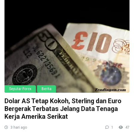
Seputar Forex
Berita
Dolar AS Tetap Kokoh, Sterling dan Euro
Bergerak Terbatas Jelang Data Tenaga
Kerja Amerika Serikat
3 hari ago
1
47