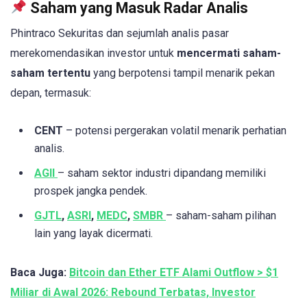
Saham yang Masuk Radar Analis
Phintraco Sekuritas dan sejumlah analis pasar
merekomendasikan investor untuk
mencermati saham-
saham tertentu
yang berpotensi tampil menarik pekan
depan, termasuk:
CENT
– potensi pergerakan volatil menarik perhatian
analis.
AGII
– saham sektor industri dipandang memiliki
prospek jangka pendek.
GJTL
,
ASRI
,
MEDC
,
SMBR
– saham-saham pilihan
lain yang layak dicermati.
Baca Juga:
Bitcoin dan Ether ETF Alami Outflow > $1
Miliar di Awal 2026: Rebound Terbatas, Investor