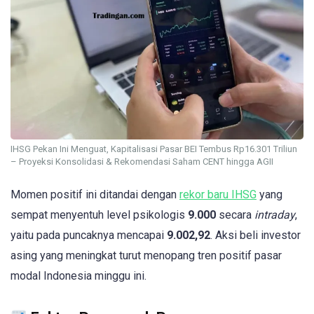
IHSG Pekan Ini Menguat, Kapitalisasi Pasar BEI Tembus Rp16.301 Triliun
– Proyeksi Konsolidasi & Rekomendasi Saham CENT hingga AGII
Momen positif ini ditandai dengan
rekor baru IHSG
yang
sempat menyentuh level psikologis
9.000
secara
intraday
,
yaitu pada puncaknya mencapai
9.002,92
. Aksi beli investor
asing yang meningkat turut menopang tren positif pasar
modal Indonesia minggu ini.