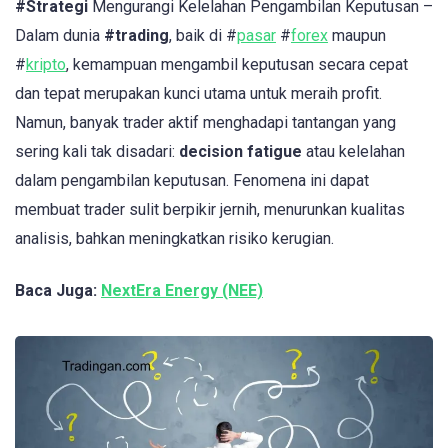
#Strategi
Mengurangi Kelelahan Pengambilan Keputusan –
Dalam dunia
#trading
, baik di #
pasar
#
forex
maupun
#
kripto
, kemampuan mengambil keputusan secara cepat
dan tepat merupakan kunci utama untuk meraih profit.
Namun, banyak trader aktif menghadapi tantangan yang
sering kali tak disadari:
decision fatigue
atau kelelahan
dalam pengambilan keputusan. Fenomena ini dapat
membuat trader sulit berpikir jernih, menurunkan kualitas
analisis, bahkan meningkatkan risiko kerugian.
Baca Juga:
NextEra Energy (NEE)