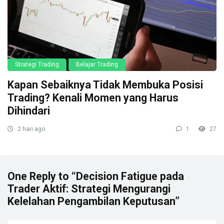
Strategi Trading
Belajar Trading
Kapan Sebaiknya Tidak Membuka Posisi
Trading? Kenali Momen yang Harus
Dihindari
2 hari ago
1
27
One Reply to “Decision Fatigue pada
Trader Aktif: Strategi Mengurangi
Kelelahan Pengambilan Keputusan”