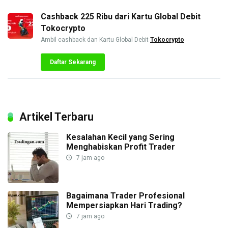
Cashback 225 Ribu dari Kartu Global Debit
Tokocrypto
Ambil cashback dan Kartu Global Debit
Tokocrypto
Daftar Sekarang
Artikel Terbaru
Kesalahan Kecil yang Sering
Menghabiskan Profit Trader
7 jam ago
Bagaimana Trader Profesional
Mempersiapkan Hari Trading?
7 jam ago