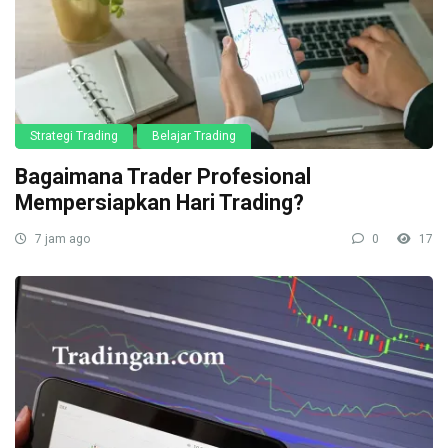
Strategi Trading
Belajar Trading
Bagaimana Trader Profesional
Mempersiapkan Hari Trading?
7 jam ago
0
17