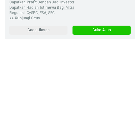
Dapatkan
Profit
Dengan Jadi Investor
Dapatkan Hadiah
Istimewa
Bagi Mitra
Regulasi: CySEC, FSA, SFC
>> Kunjungi Situs
Baca Ulasan
Buka Akun