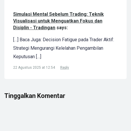
Simulasi Mental Sebelum Trading: Teknik
Visualisasi untuk Menguatkan Fokus dan
Disiplin - Tradingan
says:
[…] Baca Juga: Decision Fatigue pada Trader Aktif:
Strategi Mengurangi Kelelahan Pengambilan
Keputusan […]
22 Agustus 2025 at 12:54
Reply
Tinggalkan Komentar