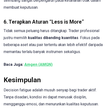
seimbang sangat berpengaruh pada ketahanan otak dalam
membuat keputusan.
6. Terapkan Aturan “Less is More”
Tidak semua peluang harus ditangkap. Trader profesional
justru memilih
kualitas dibanding kuantitas
. Fokus pada
beberapa aset atau pair tertentu akan lebih efektif daripada
memantau terlalu banyak instrumen sekaligus.
Baca Juga:
Amgen (AMGN)
Kesimpulan
Decision fatigue adalah musuh senyap bagi trader aktif.
Tanpa disadari, kondisi ini dapat merusak disiplin,
mengganggu emosi, dan menurunkan kualitas keputusan.