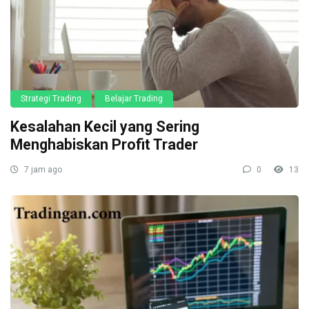
Strategi Trading
Belajar Trading
Kesalahan Kecil yang Sering
Menghabiskan Profit Trader
7 jam ago
0
13