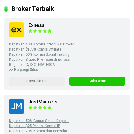
Broker Terbaik
Exness
Dapatkan
40%
Komisi Introduksi Broker
Dapatkan
$1770
Komisi Affiliate
Dapatkan
50%
Komisi Social Trading
Dapatkan Status
Premium
di Exness
Regulasi: CySEC, FSA, FSCA
>> Kunjungi Situs!
Baca Ulasan
Buka Akun
JustMarkets
Dapatkan
50%
Bonus Setiap Deposit
Dapatkan
$25
Per Lot Komisi IB
Dapatkan
70%
Komisi dari Penyalin