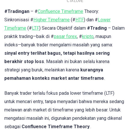
#Tradingan
– #
Confluence Timeframe
Theory:
Sinkronisasi #
Higher Timeframe
(#
HTF
) dan #
Lower
Timeframe
(#
LTF
) Secara Objektif dalam
#Trading
– Dalam
praktik trading—baik di #
pasar forex
, #
kripto
, maupun
indeks—banyak trader mengalami masalah yang sama:
sinyal entry terlihat bagus, tetapi hasilnya sering
berakhir stop loss
. Masalah ini bukan selalu karena
strategi yang buruk, melainkan karena
kurangnya
pemahaman konteks market antar timeframe
.
Banyak trader terlalu fokus pada lower timeframe (LTF)
untuk mencari entry, tanpa menyadari bahwa mereka sedang
melawan arah market di timeframe yang lebih besar. Untuk
mengatasi masalah ini, digunakan pendekatan yang dikenal
sebagai
Confluence Timeframe Theory
.