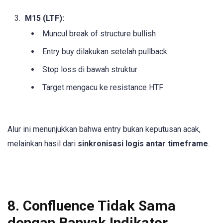
M15 (LTF):
Muncul break of structure bullish
Entry buy dilakukan setelah pullback
Stop loss di bawah struktur
Target mengacu ke resistance HTF
Alur ini menunjukkan bahwa entry bukan keputusan acak,
melainkan hasil dari
sinkronisasi logis antar timeframe
.
8. Confluence Tidak Sama
dengan Banyak Indikator