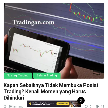
Strategi Trading
Belajar Trading
Kapan Sebaiknya Tidak Membuka Posisi
Trading? Kenali Momen yang Harus
Dihindari
X
20 jam ago
0
18