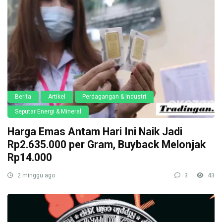
Berita
Artikel
Perdagangan & Industri
Seputar Energi & Mineral
Harga Emas Antam Hari Ini Naik Jadi
Rp2.635.000 per Gram, Buyback Melonjak
Rp14.000
2 minggu ago
3
43