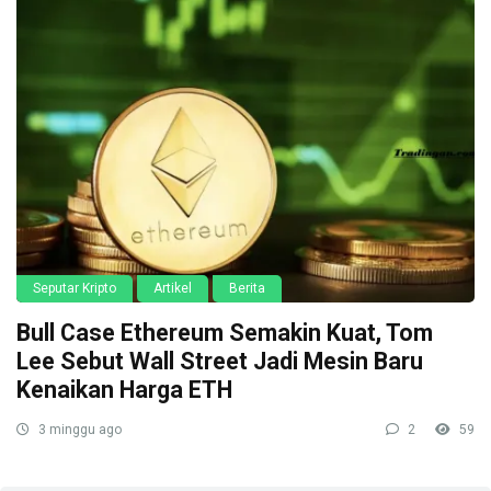
Seputar Kripto
Artikel
Berita
Bull Case Ethereum Semakin Kuat, Tom
Lee Sebut Wall Street Jadi Mesin Baru
Kenaikan Harga ETH
3 minggu ago
2
59