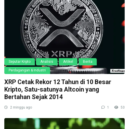
Seputar Kripto
Analisis
Artikel
Berita
Perdagangan & Industri
XRP Cetak Rekor 12 Tahun di 10 Besar
Kripto, Satu-satunya Altcoin yang
Bertahan Sejak 2014
2 minggu ago
1
53