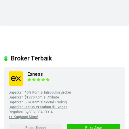
Broker Terbaik
Exness
Dapatkan
40%
Komisi Introduksi Broker
Dapatkan
$1770
Komisi Affiliate
Dapatkan
50%
Komisi Social Trading
Dapatkan Status
Premium
di Exness
Regulasi: CySEC, FSA, FSCA
>> Kunjungi Situs!
Baca Ulasan
Buka Akun