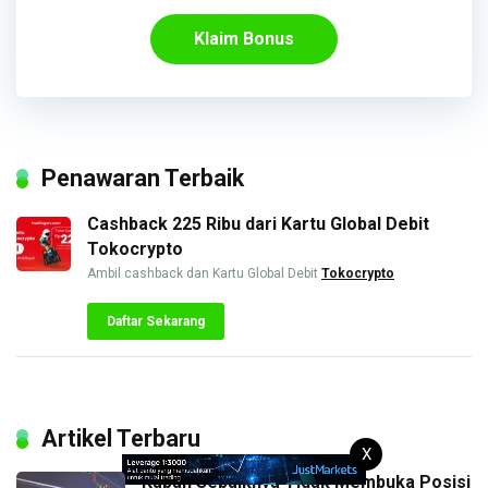
Klaim Bonus
Penawaran Terbaik
Cashback 225 Ribu dari Kartu Global Debit
Tokocrypto
Ambil cashback dan Kartu Global Debit
Tokocrypto
Daftar Sekarang
Artikel Terbaru
X
Kapan Sebaiknya Tidak Membuka Posisi