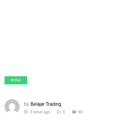
Artikel
by
Belajar Trading
5 tahun ago
0
80