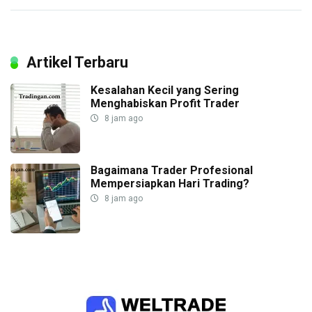
Artikel Terbaru
Kesalahan Kecil yang Sering
Menghabiskan Profit Trader
8 jam ago
Bagaimana Trader Profesional
Mempersiapkan Hari Trading?
8 jam ago