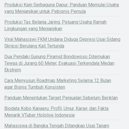
Produksi Kain Serbaguna Dapur: Panduan Memulai Usaha
yang Menjanjikan untuk Pebisnis Pemula
Produksi Tas Belanja Jaring: Peluang Usaha Ramah
Lingkungan yang Menjanjikan
Viral Mahasiswi FKM Undana Diduga Depresi Usai Sidang
Skripsi Berulang Kali Tertunda
Dua Pendaki Gunung Piramid Bondowoso Ditemukan
Tewas di Jurang 60 Meter, Evakuasi Terkendala Medan
Ekstrem
Cara Menyusun Roadmap Marketing Selama 12 Bulan
agar Bisnis Tumbuh Konsisten
Panduan Menentukan Target Penjualan Sebelum Beriklan
Biodata Kobo Kanaeru: Profil, Umur, Karier, dan Fakta
Menarik VTuber Hololive Indonesia
Mahasiswa di Bangka Tengah Ditangkap Usai Tanam