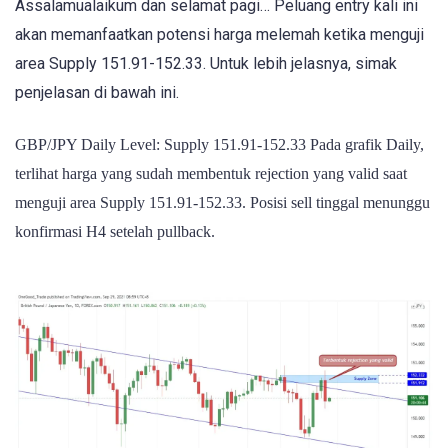
Assalamualaikum dan selamat pagi… Peluang entry kali ini
akan memanfaatkan potensi harga melemah ketika menguji
area Supply 151.91-152.33. Untuk lebih jelasnya, simak
penjelasan di bawah ini.
GBP/JPY Daily Level: Supply 151.91-152.33 Pada grafik Daily,
terlihat harga yang sudah membentuk rejection yang valid saat
menguji area Supply 151.91-152.33. Posisi sell tinggal menunggu
konfirmasi H4 setelah pullback.