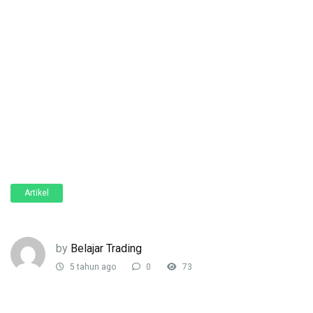
Artikel
by
Belajar Trading
5 tahun ago
0
73