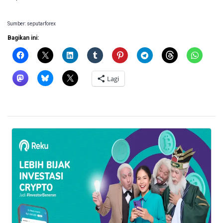
Sumber: seputarforex
Bagikan ini:
Lagi