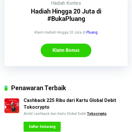
Hadiah
Kontes
Hadiah Hingga 20 Juta di
#BukaPluang
Klaim Hadiah Hingga 20 Juta di
Pluang
Klaim Bonus
Penawaran Terbaik
Cashback 225 Ribu dari Kartu Global Debit
Tokocrypto
Ambil cashback dan Kartu Global Debit
Tokocrypto
Daftar Sekarang