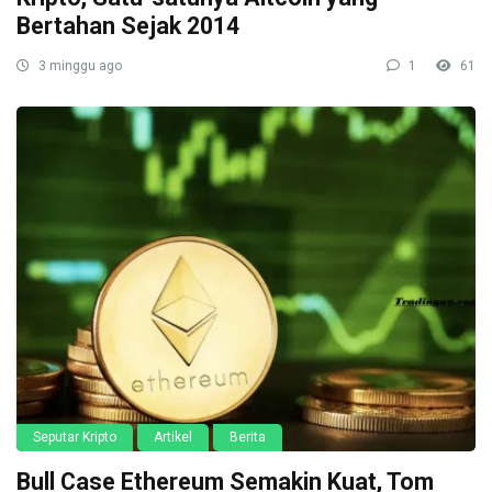
Bertahan Sejak 2014
3 minggu ago
1
61
Seputar Kripto
Artikel
Berita
Bull Case Ethereum Semakin Kuat, Tom