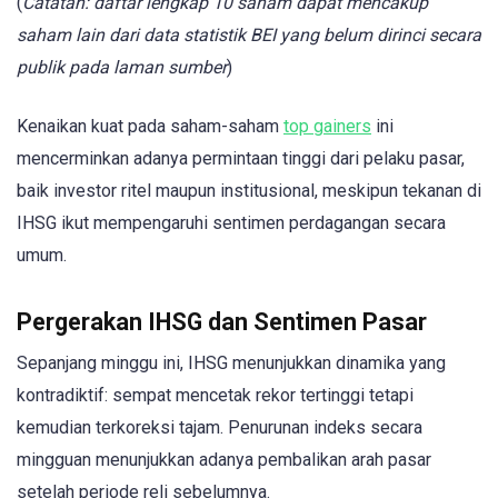
(
Catatan: daftar lengkap 10 saham dapat mencakup
saham lain dari data statistik BEI yang belum dirinci secara
publik pada laman sumber
)
Kenaikan kuat pada saham-saham
top gainers
ini
mencerminkan adanya permintaan tinggi dari pelaku pasar,
baik investor ritel maupun institusional, meskipun tekanan di
IHSG ikut mempengaruhi sentimen perdagangan secara
umum.
Pergerakan IHSG dan Sentimen Pasar
Sepanjang minggu ini, IHSG menunjukkan dinamika yang
kontradiktif: sempat mencetak rekor tertinggi tetapi
kemudian terkoreksi tajam. Penurunan indeks secara
mingguan menunjukkan adanya pembalikan arah pasar
setelah periode reli sebelumnya.