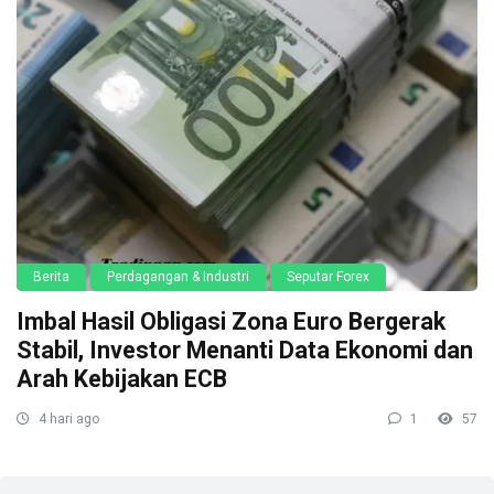
Berita
Perdagangan & Industri
Seputar Forex
Imbal Hasil Obligasi Zona Euro Bergerak
Stabil, Investor Menanti Data Ekonomi dan
Arah Kebijakan ECB
4 hari ago
1
57