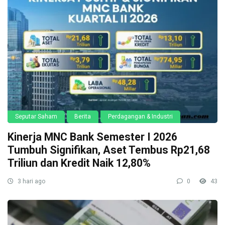
Seputar Saham
Berita
Perdagangan & Industri
Kinerja MNC Bank Semester I 2026
Tumbuh Signifikan, Aset Tembus Rp21,68
Triliun dan Kredit Naik 12,80%
3 hari ago
0
43