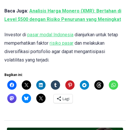
Baca Juga:
Analisis Harga Monero (XMR): Bertahan di
Level $500 dengan Risiko Penurunan yang Meningkat
Investor di
pasar modal Indonesia
dianjurkan untuk tetap
memperhatikan faktor
risiko pasar
dan melakukan
diversifikasi portofolio agar dapat mengantisipasi
volatilitas yang terjadi.
Bagikan ini:
Lagi