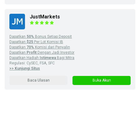
JustMarkets
Dapatkan
50%
Bonus Setiap Deposit
Dapatkan
$25
Per Lot Komisi IB
Dapatkan
70%
Komisi dari Penyalin
Dapatkan
Profit
Dengan Jadi Investor
Dapatkan Hadiah
Istimewa
Bagi Mitra
Regulasi: CySEC, FSA, SFC
>> Kunjungi Situs
Baca Ulasan
Buka Akun