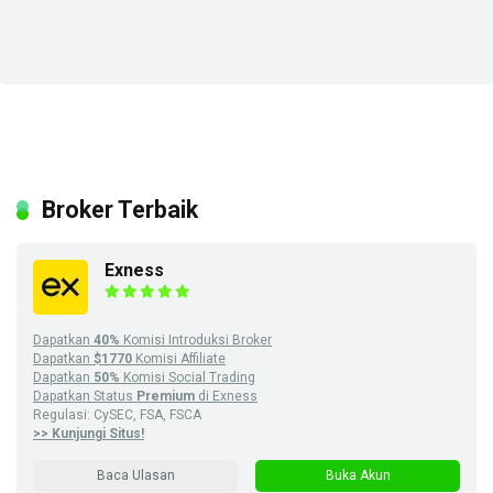
Broker Terbaik
Exness
Dapatkan
40%
Komisi Introduksi Broker
Dapatkan
$1770
Komisi Affiliate
Dapatkan
50%
Komisi Social Trading
Dapatkan Status
Premium
di Exness
Regulasi: CySEC, FSA, FSCA
>> Kunjungi Situs!
Baca Ulasan
Buka Akun