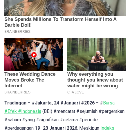
Tradingan
– #
Jakarta, 24 #Januari #2026
– #
Bursa
#Efek #Indonesia
(BEI) #mencatat #sejumlah #pergerakan
#saham #yang #signifikan #selama #periode
#perdagangan
19–23 Januari 2026
. Meskipun
Indeks