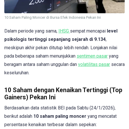
10 Saham Paling Moncer di Bursa Efek Indonesia Pekan Ini
Dalam periode yang sama,
IHSG
sempat mencapai
level
psikologis tertinggi sepanjang sejarah di 9.134
,
meskipun akhir pekan ditutup lebih rendah. Lonjakan nilai
pada beberapa saham menunjukkan
sentimen pasar
yang
beragam antara saham unggulan dan
volatilitas pasar
secara
keseluruhan.
10 Saham dengan Kenaikan Tertinggi (Top
Gainers) Pekan Ini
Berdasarkan data statistik BEI pada Sabtu (24/1/2026),
berikut adalah
10 saham paling moncer
yang mencatat
persentase kenaikan terbesar dalam sepekan: