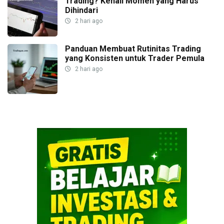
Trading? Kenali Momen yang Harus
Dihindari
2 hari ago
Panduan Membuat Rutinitas Trading
yang Konsisten untuk Trader Pemula
2 hari ago