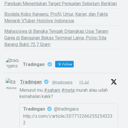
Panduan Menentukan Target Penjualan Sebelum Beriklan
Biodata Kobo Kanaeru: Profil, Umur, Karier, dan Fakta
Menarik VTuber Hololive Indonesia
Mahasiswa di Bangka Tengah Ditangkap Usai Tanam
Ganja di Bangunan Bekas Terminal Lama, Polisi Sita
Barang Bukti 72,7 Gram
Tradingan
Follow
Tradingan
@tradingans
·
15 Jul
Menurut mu
#saham
#meta
murah atau udah
kemahalan kakk?
Tradingan
@tradingans
http://x.com/i/article/207712266255254323
2