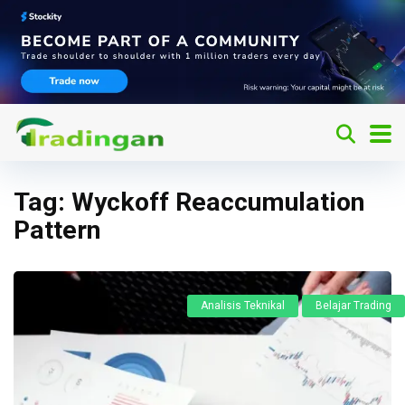
Tag:
Wyckoff Reaccumulation
Pattern
Analisis Teknikal
Belajar Trading