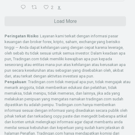
2
X
Load More
Peringatan Risiko
: Layanan kami terkait dengan informasi pasar
keuangan dan broker forex, kripto, saham, exchange yang berisiko
tinggi — Anda dapat kehilangan uang dengan cepat karena leverage,
oleh sebab itu tidak sesuai untuk semua investor. Dalam keadaan apa
pun, Tradingan.com tidak memiliki kewajiban apa pun kepada
seseorang atau entitas mana pun atas kehilangan atau kerusakan apa
pun secara keseluruhan atau sebagian yang disebabkan oleh, akibat
dari, atau terkait dengan aktivitas investasi apa pun.
Pengakuan
: Tradingan.com tidak menjual apa pun, tidak mengajak atau
menarik anggota, tidak memberikan edukasi dan pelatihan, tidak
memaksa, tidak menipu, tidak memeras, dan lainnya, jika ada yang
melakukan penipuan yang mengatas namakan tradingan.com sudah
dipastikan itu adalah penipu. Tradingan.com hanya memberikan
informasi sesuai dengan informasi yang disediakan secara publik oleh
pihak terkait dan terkadang copy paste dan mengedit beberapa artikel
dan konten untuk melengkapi informasi agar dapat membantu anda
menilai sesuai kebutuhan dan keperluan yang sudah kami jelaskan di
halaman
Penafian
. Tradingan.com hanya mendapatkan komisi dari