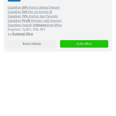
Dapatkan
50%
Bonus Setiap Deposit
Dapatkan
$25
Per Lot Komisi IB
Dapatkan
70%
Komisi dari Penyalin
Dapatkan
Profit
Dengan Jadi Investor
Dapatkan Hadiah
Istimewa
Bagi Mitra
Regulasi: CySEC, FSA, SFC
>> Kunjungi Situs
Baca Ulasan
Buka Akun