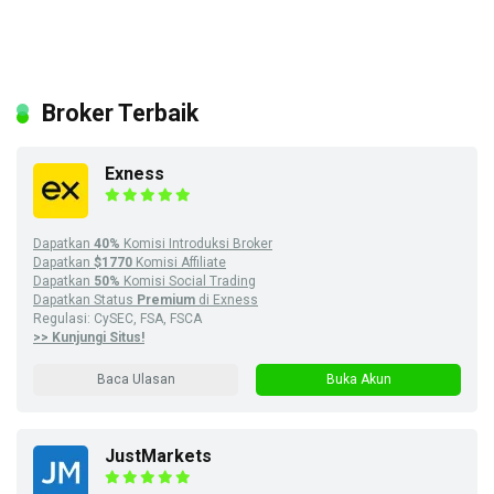
Broker Terbaik
Exness
Dapatkan
40%
Komisi Introduksi Broker
Dapatkan
$1770
Komisi Affiliate
Dapatkan
50%
Komisi Social Trading
Dapatkan Status
Premium
di Exness
Regulasi: CySEC, FSA, FSCA
>> Kunjungi Situs!
Baca Ulasan
Buka Akun
JustMarkets