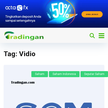
Tag:
Vidio
Saham
Saham Indonesia
Seputar Saham