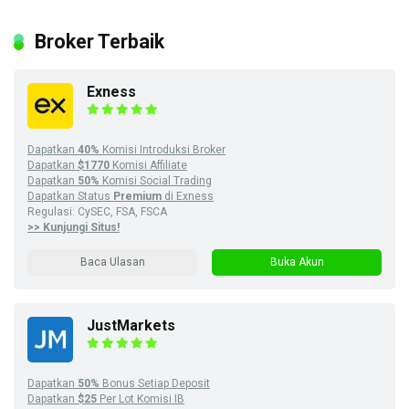
Broker Terbaik
Exness
Dapatkan
40%
Komisi Introduksi Broker
Dapatkan
$1770
Komisi Affiliate
Dapatkan
50%
Komisi Social Trading
Dapatkan Status
Premium
di Exness
Regulasi: CySEC, FSA, FSCA
>> Kunjungi Situs!
Baca Ulasan
Buka Akun
JustMarkets
Dapatkan
50%
Bonus Setiap Deposit
Dapatkan
$25
Per Lot Komisi IB