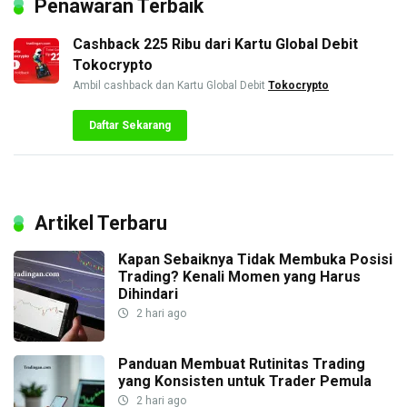
Penawaran Terbaik
Cashback 225 Ribu dari Kartu Global Debit
Tokocrypto
Ambil cashback dan Kartu Global Debit
Tokocrypto
Daftar Sekarang
Artikel Terbaru
Kapan Sebaiknya Tidak Membuka Posisi
Trading? Kenali Momen yang Harus
Dihindari
2 hari ago
Panduan Membuat Rutinitas Trading
yang Konsisten untuk Trader Pemula
2 hari ago