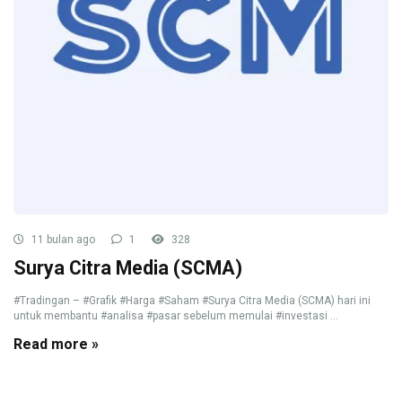
11 bulan ago
1
328
Surya Citra Media (SCMA)
#Tradingan – #Grafik #Harga #Saham #Surya Citra Media (SCMA) hari ini
untuk membantu #analisa #pasar sebelum memulai #investasi ...
Read more »