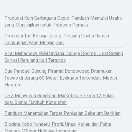
Produksi Kain Serbaguna Dapur: Panduan Memulai Usaha
yang Menjanjikan untuk Pebisnis Pemula
Produksi Tas Belanja Jaring: Peluang Usaha Ramah
Lingkungan yang Menjanjikan
Viral Mahasiswi FKM Undana Diduga Depresi Usai Sidang
Skripsi Berulang Kali Tertunda
Dua Pendaki Gunung Piramid Bondowoso Ditemukan
Tewas di Jurang 60 Meter, Evakuasi Terkendala Medan
Ekstrem
Cara Menyusun Roadmap Marketing Selama 12 Bulan
agar Bisnis Tumbuh Konsisten
Panduan Menentukan Target Penjualan Sebelum Beriklan
Biodata Kobo Kanaeru: Profil, Umur, Karier, dan Fakta
Menarik VTuber Hololive Indonesia