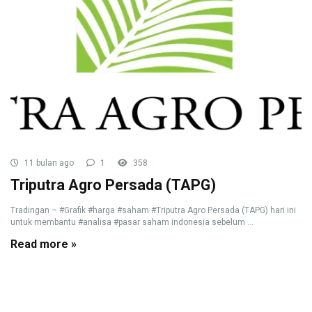
11 bulan ago
1
358
Triputra Agro Persada (TAPG)
Tradingan – #Grafik #harga #saham #Triputra Agro Persada (TAPG) hari ini
untuk membantu #analisa #pasar saham indonesia sebelum ...
Read more »