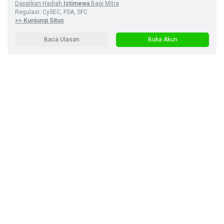
Dapatkan Hadiah
Istimewa
Bagi Mitra
Regulasi: CySEC, FSA, SFC
>> Kunjungi Situs
Baca Ulasan
Buka Akun