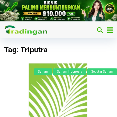
Tag:
Triputra
Saham
Saham Indonesia
Seputar Saham