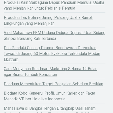
Produksi Kain Serbaguna Dapur: Panduan Memulai Usaha
yang Menjanjikan untuk Pebisnis Pemula
Produksi Tas Belanja Jaring: Peluang Usaha Ramah
Lingkungan yang Menjanjikan
Viral Mahasiswi FKM Undana Diduga Depresi Usai Sidang
Skripsi Berulang Kali Tertunda
Dua Pendaki Gunung Piramid Bondowoso Ditemukan
Tewas di Jurang 60 Meter, Evakuasi Terkendala Medan
Ekstrem
Cara Menyusun Roadmap Marketing Selama 12 Bulan
agar Bisnis Tumbuh Konsisten
Panduan Menentukan Target Penjualan Sebelum Beriklan
Biodata Kobo Kanaeru: Profil, Umur, Karier, dan Fakta
Menarik VTuber Hololive Indonesia
Mahasiswa di Bangka Tengah Ditangkap Usai Tanam