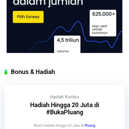
Bonus & Hadiah
Hadiah
Kontes
Hadiah Hingga 20 Juta di
#BukaPluang
Klaim Hadiah Hingga 20 Juta di
Pluang