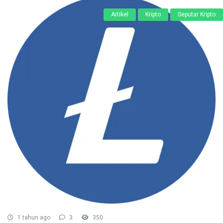
Artikel
Kripto
Seputar Kripto
1 tahun ago
3
350