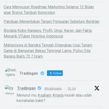
Cara Menyusun Roadmap Marketing Selama 12 Bulan
agar Bisnis Tumbuh Konsisten
Panduan Menentukan Target Penjualan Sebelum Beriklan
Biodata Kobo Kanaeru: Profil, Umur, Karier, dan Fakta
Menarik VTuber Hololive Indonesia
Mahasiswa di Bangka Tengah Ditangkap Usai Tanam
Ganja di Bangunan Bekas Terminal Lama, Polisi Sita
Barang Bukti 72,7 Gram
Tradingan
Follow
Tradingan
@tradingans
·
15 Jul
Menurut mu
#saham
#meta
murah atau udah
kemahalan kakk?