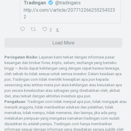
Tradingan
@tradingans
http://x.com/i/article/207712266255254323
2
2
X
Load More
Peringatan Risiko
: Layanan kami terkait dengan informasi pasar
keuangan dan broker forex, kripto, saham, exchange yang berisiko
tinggi — Anda dapat kehilangan uang dengan cepat karena leverage,
oleh sebab itu tidak sesuai untuk semua investor. Dalam keadaan apa
pun, Tradingan.com tidak memiliki kewajiban apa pun kepada
seseorang atau entitas mana pun atas kehilangan atau kerusakan apa
pun secara keseluruhan atau sebagian yang disebabkan oleh, akibat
dari, atau terkait dengan aktivitas investasi apa pun.
Pengakuan
: Tradingan.com tidak menjual apa pun, tidak mengajak atau
menarik anggota, tidak memberikan edukasi dan pelatihan, tidak
memaksa, tidak menipu, tidak memeras, dan lainnya, jika ada yang
melakukan penipuan yang mengatas namakan tradingan.com sudah
dipastikan itu adalah penipu. Tradingan.com hanya memberikan
informasi sesuai dengan informasi yang disediakan secara publik oleh