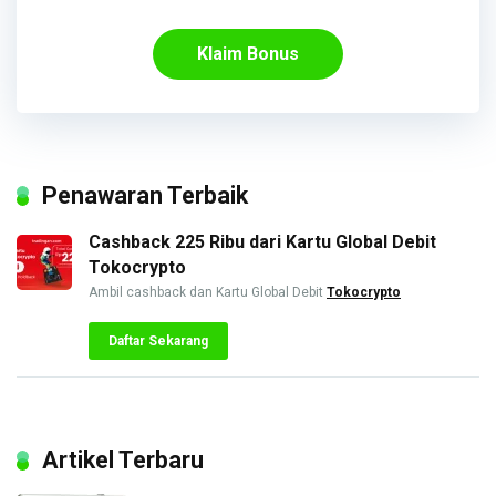
Klaim Bonus
Penawaran Terbaik
Cashback 225 Ribu dari Kartu Global Debit
Tokocrypto
Ambil cashback dan Kartu Global Debit
Tokocrypto
Daftar Sekarang
Artikel Terbaru