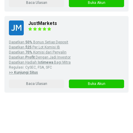
Baca Ulasan
Buka Akun
JustMarkets
Dapatkan
50%
Bonus Setiap Deposit
Dapatkan
$25
Per Lot Komisi IB
Dapatkan
70%
Komisi dari Penyalin
Dapatkan
Profit
Dengan Jadi Investor
Dapatkan Hadiah
Istimewa
Bagi Mitra
Regulasi: CySEC, FSA, SFC
>> Kunjungi Situs
Baca Ulasan
Buka Akun