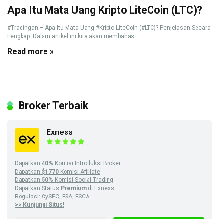
Apa Itu Mata Uang Kripto LiteCoin (LTC)?
#Tradingan – Apa Itu Mata Uang #Kripto LiteCoin (#LTC)? Penjelasan Secara
Lengkap. Dalam artikel ini kita akan membahas ...
Read more »
Broker Terbaik
Exness
Dapatkan
40%
Komisi Introduksi Broker
Dapatkan
$1770
Komisi Affiliate
Dapatkan
50%
Komisi Social Trading
Dapatkan Status
Premium
di Exness
Regulasi: CySEC, FSA, FSCA
>> Kunjungi Situs!