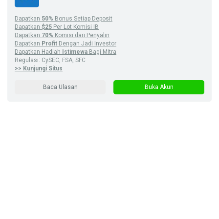
Dapatkan
50%
Bonus Setiap Deposit
Dapatkan
$25
Per Lot Komisi IB
Dapatkan
70%
Komisi dari Penyalin
Dapatkan
Profit
Dengan Jadi Investor
Dapatkan Hadiah
Istimewa
Bagi Mitra
Regulasi: CySEC, FSA, SFC
>> Kunjungi Situs
Baca Ulasan
Buka Akun