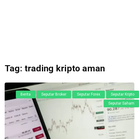
Tag:
trading kripto aman
Berita
Seputar Broker
Seputar Forex
Seputar Kripto
Seputar Saham