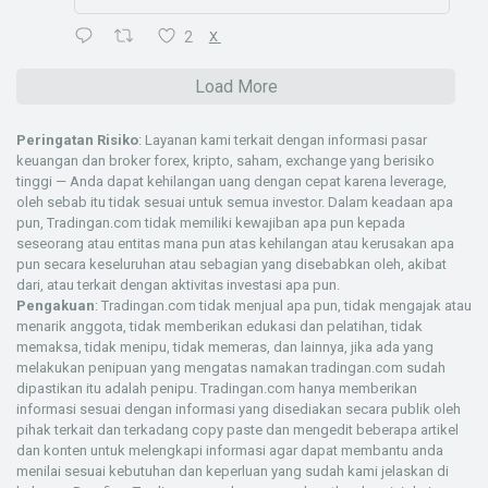
2
X
Load More
Peringatan Risiko
: Layanan kami terkait dengan informasi pasar
keuangan dan broker forex, kripto, saham, exchange yang berisiko
tinggi — Anda dapat kehilangan uang dengan cepat karena leverage,
oleh sebab itu tidak sesuai untuk semua investor. Dalam keadaan apa
pun, Tradingan.com tidak memiliki kewajiban apa pun kepada
seseorang atau entitas mana pun atas kehilangan atau kerusakan apa
pun secara keseluruhan atau sebagian yang disebabkan oleh, akibat
dari, atau terkait dengan aktivitas investasi apa pun.
Pengakuan
: Tradingan.com tidak menjual apa pun, tidak mengajak atau
menarik anggota, tidak memberikan edukasi dan pelatihan, tidak
memaksa, tidak menipu, tidak memeras, dan lainnya, jika ada yang
melakukan penipuan yang mengatas namakan tradingan.com sudah
dipastikan itu adalah penipu. Tradingan.com hanya memberikan
informasi sesuai dengan informasi yang disediakan secara publik oleh
pihak terkait dan terkadang copy paste dan mengedit beberapa artikel
dan konten untuk melengkapi informasi agar dapat membantu anda
menilai sesuai kebutuhan dan keperluan yang sudah kami jelaskan di