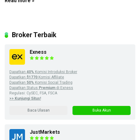
Read more »
Broker Terbaik
Exness
Dapatkan
40%
Komisi Introduksi Broker
Dapatkan
$1770
Komisi Affiliate
Dapatkan
50%
Komisi Social Trading
Dapatkan Status
Premium
di Exness
Regulasi: CySEC, FSA, FSCA
>> Kunjungi Situs!
Baca Ulasan
Buka Akun
JustMarkets