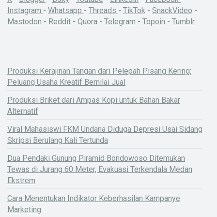
Instagram
-
Whatsapp
-
Threads
-
TikTok
-
SnackVideo
-
Mastodon
-
Reddit
-
Quora
-
Telegram
-
Topoin
-
Tumblr
Produksi Kerajinan Tangan dari Pelepah Pisang Kering:
Peluang Usaha Kreatif Bernilai Jual
Produksi Briket dari Ampas Kopi untuk Bahan Bakar
Alternatif
Viral Mahasiswi FKM Undana Diduga Depresi Usai Sidang
Skripsi Berulang Kali Tertunda
Dua Pendaki Gunung Piramid Bondowoso Ditemukan
Tewas di Jurang 60 Meter, Evakuasi Terkendala Medan
Ekstrem
Cara Menentukan Indikator Keberhasilan Kampanye
Marketing