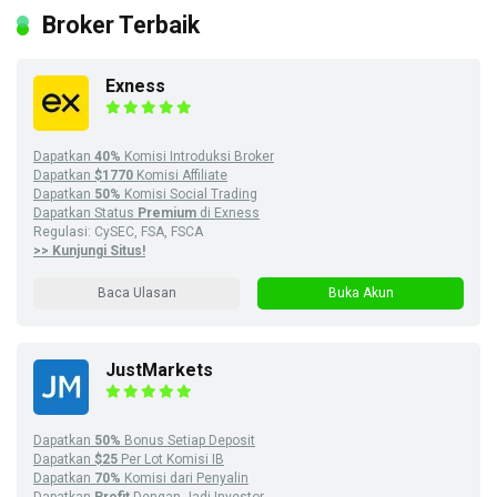
Broker Terbaik
Exness
Dapatkan
40%
Komisi Introduksi Broker
Dapatkan
$1770
Komisi Affiliate
Dapatkan
50%
Komisi Social Trading
Dapatkan Status
Premium
di Exness
Regulasi: CySEC, FSA, FSCA
>> Kunjungi Situs!
Baca Ulasan
Buka Akun
JustMarkets
Dapatkan
50%
Bonus Setiap Deposit
Dapatkan
$25
Per Lot Komisi IB
Dapatkan
70%
Komisi dari Penyalin