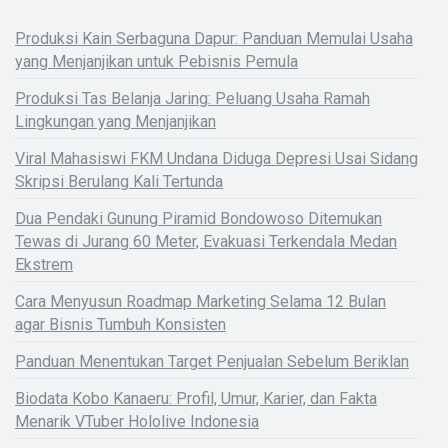
Produksi Kain Serbaguna Dapur: Panduan Memulai Usaha
yang Menjanjikan untuk Pebisnis Pemula
Produksi Tas Belanja Jaring: Peluang Usaha Ramah
Lingkungan yang Menjanjikan
Viral Mahasiswi FKM Undana Diduga Depresi Usai Sidang
Skripsi Berulang Kali Tertunda
Dua Pendaki Gunung Piramid Bondowoso Ditemukan
Tewas di Jurang 60 Meter, Evakuasi Terkendala Medan
Ekstrem
Cara Menyusun Roadmap Marketing Selama 12 Bulan
agar Bisnis Tumbuh Konsisten
Panduan Menentukan Target Penjualan Sebelum Beriklan
Biodata Kobo Kanaeru: Profil, Umur, Karier, dan Fakta
Menarik VTuber Hololive Indonesia