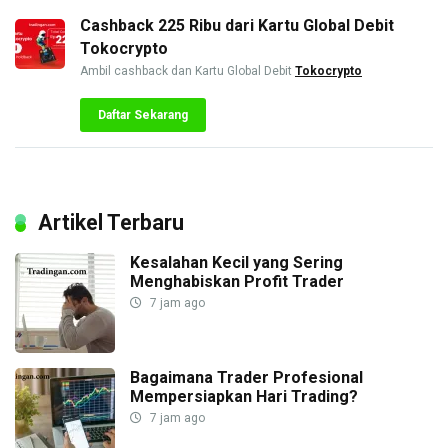
Cashback 225 Ribu dari Kartu Global Debit
Tokocrypto
Ambil cashback dan Kartu Global Debit
Tokocrypto
Daftar Sekarang
Artikel Terbaru
Kesalahan Kecil yang Sering
Menghabiskan Profit Trader
7 jam ago
Bagaimana Trader Profesional
Mempersiapkan Hari Trading?
7 jam ago