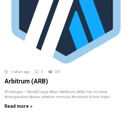
1 tahun ago
3
331
Arbitrum (ARB)
#Tradingan – #Grafik harga #koin #Arbitrum (ARB) hari ini untuk
#menganalisa #pasar sebelum memulai #investasi di koin kripto ...
Read more »