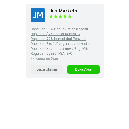
JustMarkets
Dapatkan
50%
Bonus Setiap Deposit
Dapatkan
$25
Per Lot Komisi IB
Dapatkan
70%
Komisi dari Penyalin
Dapatkan
Profit
Dengan Jadi Investor
Dapatkan Hadiah
Istimewa
Bagi Mitra
Regulasi: CySEC, FSA, SFC
>> Kunjungi Situs
Baca Ulasan
Buka Akun