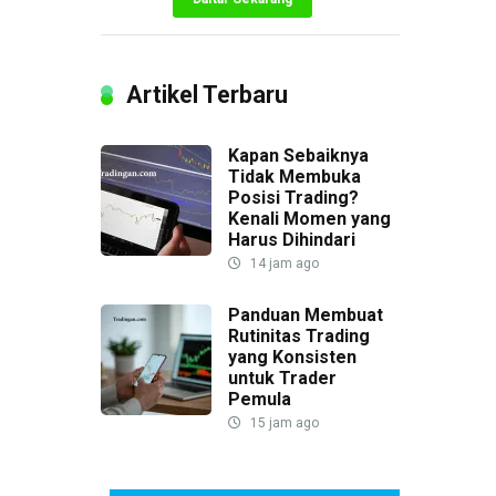
Artikel Terbaru
Kapan Sebaiknya
Tidak Membuka
Posisi Trading?
Kenali Momen yang
Harus Dihindari
14 jam ago
Panduan Membuat
Rutinitas Trading
yang Konsisten
untuk Trader
Pemula
15 jam ago