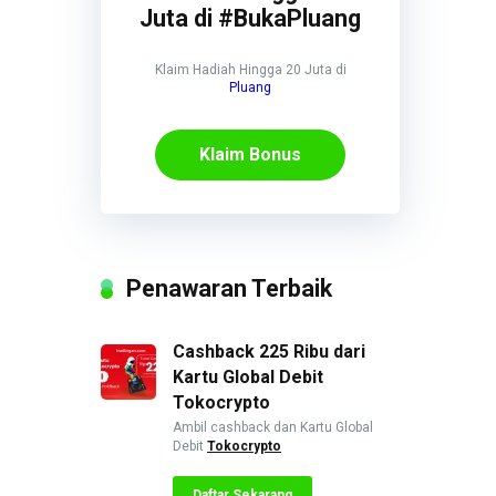
Juta di #BukaPluang
Klaim Hadiah Hingga 20 Juta di
Pluang
Klaim Bonus
Penawaran Terbaik
Cashback 225 Ribu dari
Kartu Global Debit
Tokocrypto
Ambil cashback dan Kartu Global
Debit
Tokocrypto
Daftar Sekarang