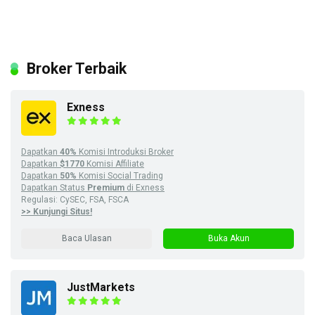
Broker Terbaik
Exness
Dapatkan
40%
Komisi Introduksi Broker
Dapatkan
$1770
Komisi Affiliate
Dapatkan
50%
Komisi Social Trading
Dapatkan Status
Premium
di Exness
Regulasi: CySEC, FSA, FSCA
>> Kunjungi Situs!
Baca Ulasan
Buka Akun
JustMarkets