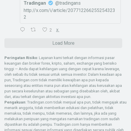
Tradingan
@tradingans
http://x.com/i/article/207712266255254323
2
2
X
Load More
Peringatan Risiko
: Layanan kami terkait dengan informasi pasar
keuangan dan broker forex, kripto, saham, exchange yang berisiko
tinggi — Anda dapat kehilangan uang dengan cepat karena leverage,
oleh sebab itu tidak sesuai untuk semua investor. Dalam keadaan apa
pun, Tradingan.com tidak memiliki kewajiban apa pun kepada
seseorang atau entitas mana pun atas kehilangan atau kerusakan apa
pun secara keseluruhan atau sebagian yang disebabkan oleh, akibat
dari, atau terkait dengan aktivitas investasi apa pun.
Pengakuan
: Tradingan.com tidak menjual apa pun, tidak mengajak atau
menarik anggota, tidak memberikan edukasi dan pelatihan, tidak
memaksa, tidak menipu, tidak memeras, dan lainnya, jika ada yang
melakukan penipuan yang mengatas namakan tradingan.com sudah
dipastikan itu adalah penipu. Tradingan.com hanya memberikan
informasi sesuai dengan informasi yang disediakan secara publik oleh