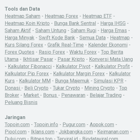
Tools dan Data
Heatmap Saham
-
Heatmap Forex
-
Heatmap ETF
-
Heatmap Koin Kripto
-
Bunga Bank Sentral
-
Harga IHSG
-
Saham Aktif
-
Saham Untung
-
Saham Rugi
-
Harga Emas
-
Harga Minyak
-
Swift Kode Bank
-
Semua Data
-
Heatmap
-
Kurs Silang Forex
-
Grafik Real-Time
-
Kalender Ekonomi
-
Forex Quotes
-
Rasio Forex
-
Waktu Forex
-
Top Berita
Utama
-
Ikhtisar Pasar
-
Pasar Kripto
-
Konversi Mata Uang
-
Kalkulator Fibonacci
-
Kalkulator Pivot
-
Kalkulator Profit
-
Kalkulator Pip Forex
-
Kalkulator Margin Forex
-
Kalkulator
Kurs
-
Kalkulator MM
-
Bunga Majemuk
-
Simulasi KPR
-
Donasi
-
Beli Crypto
-
Tukar Crypto
-
Mining Crypto
-
Top
Broker
-
Market
-
Bonus
-
Penawaran
-
Belajar Trading
-
Peluang Bisnis
Jaringan
Topoin.com
-
Topoin.info
-
Pugur.com
-
Aopok.com
-
Piool.com
-
Iklans.com
-
Jokbangka.com
-
Keimanan.com
-
Dului.com
-
Bitnes.top
-
Terviral.id
-
Biodataviral.com