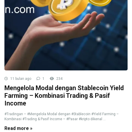
11 bulan ago
1
234
Mengelola Modal dengan Stablecoin Yield
Farming – Kombinasi Trading & Pasif
Income
#Tradingan – #Mengelola Modal dengan #Stablecoin #Yield Farming –
Kombinasi #Trading & Pasif Income – #Pasar #kripto dikenal ...
Read more »