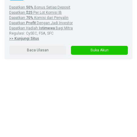
Dapatkan
50%
Bonus Setiap Deposit
Dapatkan
$25
Per Lot Komisi IB
Dapatkan
70%
Komisi dari Penyalin
Dapatkan
Profit
Dengan Jadi Investor
Dapatkan Hadiah
Istimewa
Bagi Mitra
Regulasi: CySEC, FSA, SFC
>> Kunjungi Situs
Baca Ulasan
Buka Akun