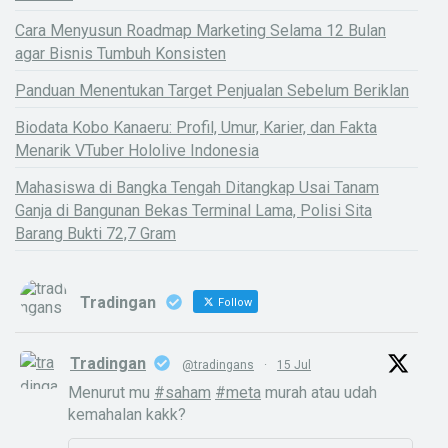
Cara Menyusun Roadmap Marketing Selama 12 Bulan
agar Bisnis Tumbuh Konsisten
Panduan Menentukan Target Penjualan Sebelum Beriklan
Biodata Kobo Kanaeru: Profil, Umur, Karier, dan Fakta
Menarik VTuber Hololive Indonesia
Mahasiswa di Bangka Tengah Ditangkap Usai Tanam
Ganja di Bangunan Bekas Terminal Lama, Polisi Sita
Barang Bukti 72,7 Gram
Tradingan
Follow
Tradingan
@tradingans
·
15 Jul
Menurut mu
#saham
#meta
murah atau udah
kemahalan kakk?