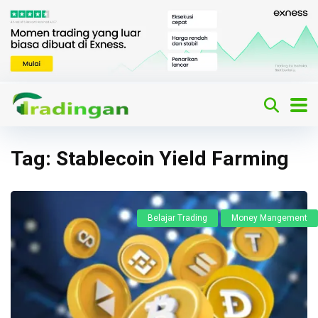
Tag:
Stablecoin Yield Farming
Belajar Trading
Money Mangement