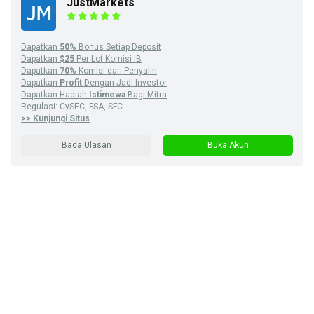
JustMarkets
Dapatkan
50%
Bonus Setiap Deposit
Dapatkan
$25
Per Lot Komisi IB
Dapatkan
70%
Komisi dari Penyalin
Dapatkan
Profit
Dengan Jadi Investor
Dapatkan Hadiah
Istimewa
Bagi Mitra
Regulasi: CySEC, FSA, SFC
>> Kunjungi Situs
Baca Ulasan
Buka Akun