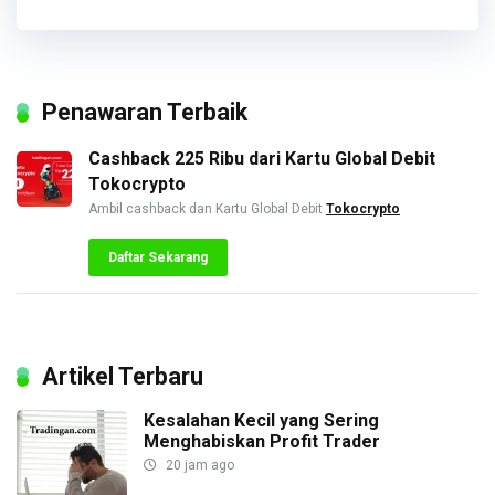
Penawaran Terbaik
Cashback 225 Ribu dari Kartu Global Debit
Tokocrypto
Ambil cashback dan Kartu Global Debit
Tokocrypto
Daftar Sekarang
Artikel Terbaru
Kesalahan Kecil yang Sering
Menghabiskan Profit Trader
20 jam ago