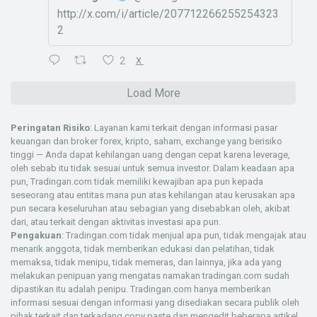
http://x.com/i/article/207712266255254323
2
2
X
Load More
Peringatan Risiko
: Layanan kami terkait dengan informasi pasar
keuangan dan broker forex, kripto, saham, exchange yang berisiko
tinggi — Anda dapat kehilangan uang dengan cepat karena leverage,
oleh sebab itu tidak sesuai untuk semua investor. Dalam keadaan apa
pun, Tradingan.com tidak memiliki kewajiban apa pun kepada
seseorang atau entitas mana pun atas kehilangan atau kerusakan apa
pun secara keseluruhan atau sebagian yang disebabkan oleh, akibat
dari, atau terkait dengan aktivitas investasi apa pun.
Pengakuan
: Tradingan.com tidak menjual apa pun, tidak mengajak atau
menarik anggota, tidak memberikan edukasi dan pelatihan, tidak
memaksa, tidak menipu, tidak memeras, dan lainnya, jika ada yang
melakukan penipuan yang mengatas namakan tradingan.com sudah
dipastikan itu adalah penipu. Tradingan.com hanya memberikan
informasi sesuai dengan informasi yang disediakan secara publik oleh
pihak terkait dan terkadang copy paste dan mengedit beberapa artikel