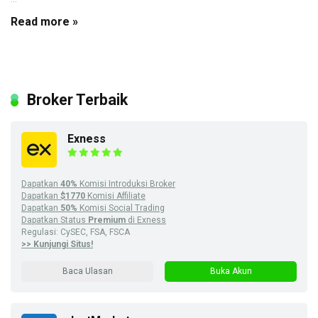
Read more »
Broker Terbaik
Exness
Dapatkan
40%
Komisi Introduksi Broker
Dapatkan
$1770
Komisi Affiliate
Dapatkan
50%
Komisi Social Trading
Dapatkan Status
Premium
di Exness
Regulasi: CySEC, FSA, FSCA
>> Kunjungi Situs!
Baca Ulasan
Buka Akun