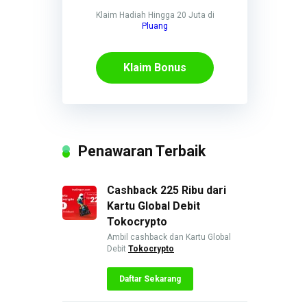
Klaim Hadiah Hingga 20 Juta di
Pluang
Klaim Bonus
Penawaran Terbaik
Cashback 225 Ribu dari
Kartu Global Debit
Tokocrypto
Ambil cashback dan Kartu Global
Debit
Tokocrypto
Daftar Sekarang