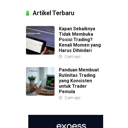
Artikel Terbaru
Kapan Sebaiknya
Tidak Membuka
Posisi Trading?
Kenali Momen yang
Harus Dihindari
2 jam ago
Panduan Membuat
Rutinitas Trading
yang Konsisten
untuk Trader
Pemula
2 jam ago