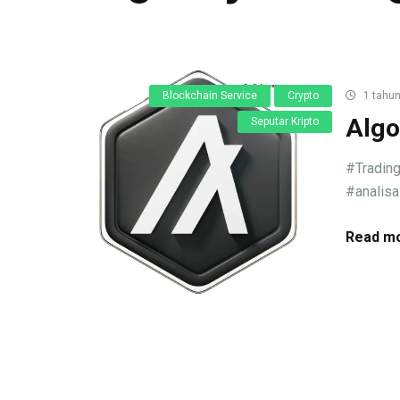
Blockchain Service
Crypto
1 tahun
Algo
Seputar Kripto
#Trading
#analisa
Read mo