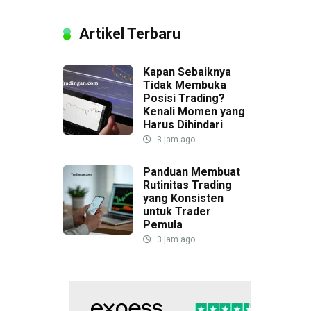
Artikel Terbaru
Kapan Sebaiknya
Tidak Membuka
Posisi Trading?
Kenali Momen yang
Harus Dihindari
3 jam ago
Panduan Membuat
Rutinitas Trading
yang Konsisten
untuk Trader
Pemula
3 jam ago