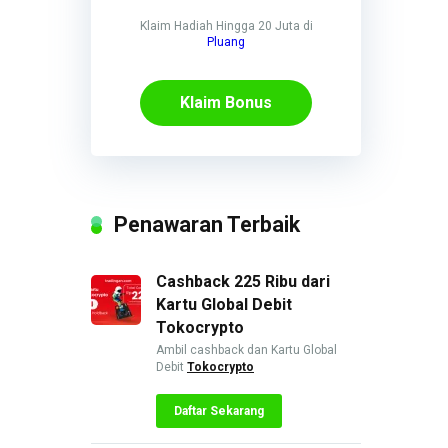
Klaim Hadiah Hingga 20 Juta di
Pluang
Klaim Bonus
Penawaran Terbaik
Cashback 225 Ribu dari
Kartu Global Debit
Tokocrypto
Ambil cashback dan Kartu Global
Debit
Tokocrypto
Daftar Sekarang