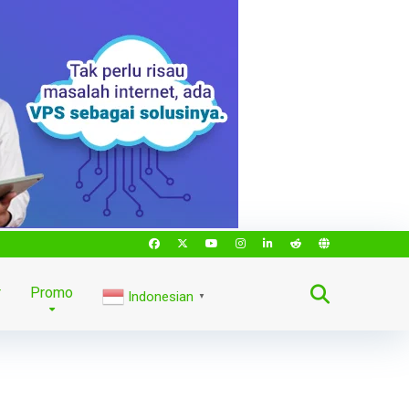
r
Promo
Indonesian
▼