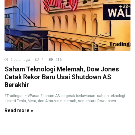
9 bulan ago
4
216
Saham Teknologi Melemah, Dow Jones
Cetak Rekor Baru Usai Shutdown AS
Berakhir
#Tradingan – #Pasar #saham AS bergerak berlawanan: saham teknologi
seperti Tesla, Meta, dan Amazon melemah, sementara Dow Jones ...
Read more »