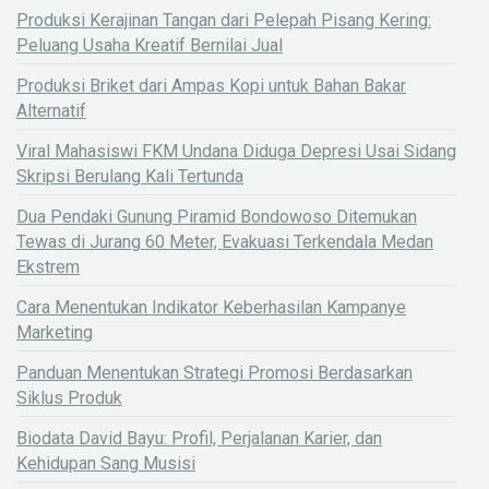
Produksi Kerajinan Tangan dari Pelepah Pisang Kering:
Peluang Usaha Kreatif Bernilai Jual
Produksi Briket dari Ampas Kopi untuk Bahan Bakar
Alternatif
Viral Mahasiswi FKM Undana Diduga Depresi Usai Sidang
Skripsi Berulang Kali Tertunda
Dua Pendaki Gunung Piramid Bondowoso Ditemukan
Tewas di Jurang 60 Meter, Evakuasi Terkendala Medan
Ekstrem
Cara Menentukan Indikator Keberhasilan Kampanye
Marketing
Panduan Menentukan Strategi Promosi Berdasarkan
Siklus Produk
Biodata David Bayu: Profil, Perjalanan Karier, dan
Kehidupan Sang Musisi