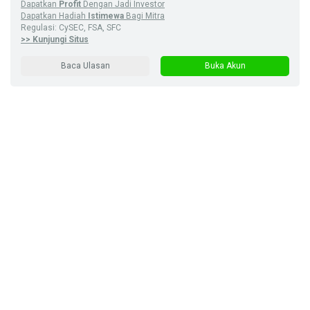
Dapatkan
Profit
Dengan Jadi Investor
Dapatkan Hadiah
Istimewa
Bagi Mitra
Regulasi: CySEC, FSA, SFC
>> Kunjungi Situs
Baca Ulasan
Buka Akun