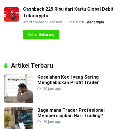
Cashback 225 Ribu dari Kartu Global Debit
Tokocrypto
Ambil cashback dan Kartu Global Debit
Tokocrypto
Daftar Sekarang
Artikel Terbaru
Kesalahan Kecil yang Sering
Menghabiskan Profit Trader
20 jam ago
Bagaimana Trader Profesional
Mempersiapkan Hari Trading?
20 jam ago