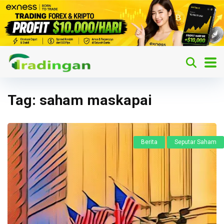
Tag:
saham maskapai
Berita
Seputar Saham