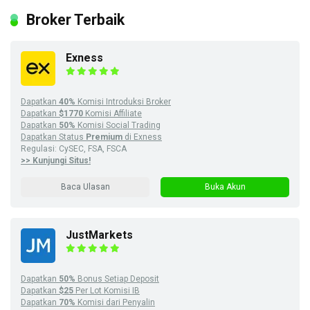
Broker Terbaik
Exness
Dapatkan
40%
Komisi Introduksi Broker
Dapatkan
$1770
Komisi Affiliate
Dapatkan
50%
Komisi Social Trading
Dapatkan Status
Premium
di Exness
Regulasi: CySEC, FSA, FSCA
>> Kunjungi Situs!
Baca Ulasan
Buka Akun
JustMarkets
Dapatkan
50%
Bonus Setiap Deposit
Dapatkan
$25
Per Lot Komisi IB
Dapatkan
70%
Komisi dari Penyalin