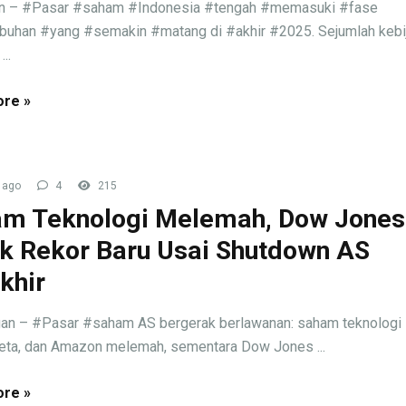
an – #Pasar #saham #Indonesia #tengah #memasuki #fase
buhan #yang #semakin #matang di #akhir #2025. Sejumlah kebi
..
re »
 ago
4
215
m Teknologi Melemah, Dow Jones
k Rekor Baru Usai Shutdown AS
khir
an – #Pasar #saham AS bergerak berlawanan: saham teknologi 
eta, dan Amazon melemah, sementara Dow Jones ...
re »