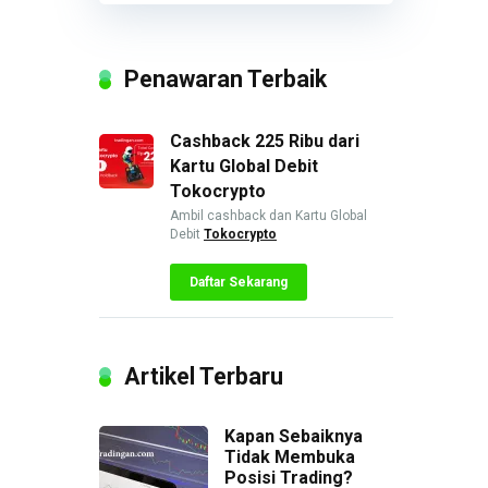
Penawaran Terbaik
Cashback 225 Ribu dari
Kartu Global Debit
Tokocrypto
Ambil cashback dan Kartu Global
Debit
Tokocrypto
Daftar Sekarang
Artikel Terbaru
Kapan Sebaiknya
Tidak Membuka
Posisi Trading?