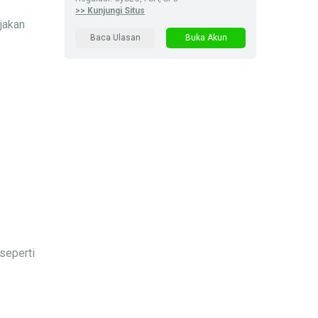
>> Kunjungi Situs
jakan
Baca Ulasan
Buka Akun
seperti