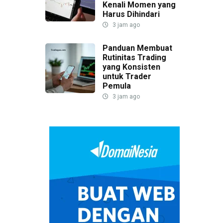
Kenali Momen yang
Harus Dihindari
3 jam ago
Panduan Membuat
Rutinitas Trading
yang Konsisten
untuk Trader
Pemula
3 jam ago