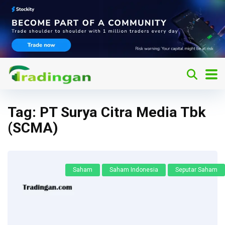
Tag:
PT Surya Citra Media Tbk
(SCMA)
Saham
Saham Indonesia
Seputar Saham