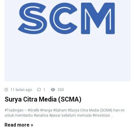
11 bulan ago
1
330
Surya Citra Media (SCMA)
#Tradingan – #Grafik #Harga #Saham #Surya Citra Media (SCMA) hari ini
untuk membantu #analisa #pasar sebelum memulai #investasi ...
Read more »