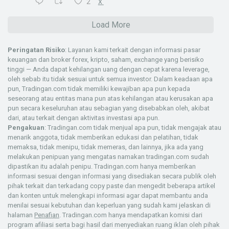
2
X
Load More
Peringatan Risiko
: Layanan kami terkait dengan informasi pasar
keuangan dan broker forex, kripto, saham, exchange yang berisiko
tinggi — Anda dapat kehilangan uang dengan cepat karena leverage,
oleh sebab itu tidak sesuai untuk semua investor. Dalam keadaan apa
pun, Tradingan.com tidak memiliki kewajiban apa pun kepada
seseorang atau entitas mana pun atas kehilangan atau kerusakan apa
pun secara keseluruhan atau sebagian yang disebabkan oleh, akibat
dari, atau terkait dengan aktivitas investasi apa pun.
Pengakuan
: Tradingan.com tidak menjual apa pun, tidak mengajak atau
menarik anggota, tidak memberikan edukasi dan pelatihan, tidak
memaksa, tidak menipu, tidak memeras, dan lainnya, jika ada yang
melakukan penipuan yang mengatas namakan tradingan.com sudah
dipastikan itu adalah penipu. Tradingan.com hanya memberikan
informasi sesuai dengan informasi yang disediakan secara publik oleh
pihak terkait dan terkadang copy paste dan mengedit beberapa artikel
dan konten untuk melengkapi informasi agar dapat membantu anda
menilai sesuai kebutuhan dan keperluan yang sudah kami jelaskan di
halaman
Penafian
. Tradingan.com hanya mendapatkan komisi dari
program afiliasi serta bagi hasil dari menyediakan ruang iklan oleh pihak