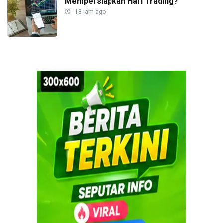
Mempersiapkan Hari Trading?
18 jam ago