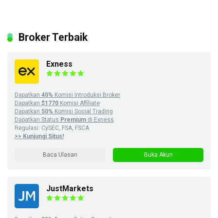
Broker Terbaik
Exness
Dapatkan
40%
Komisi Introduksi Broker
Dapatkan
$1770
Komisi Affiliate
Dapatkan
50%
Komisi Social Trading
Dapatkan Status
Premium
di Exness
Regulasi: CySEC, FSA, FSCA
>> Kunjungi Situs!
Baca Ulasan
Buka Akun
JustMarkets