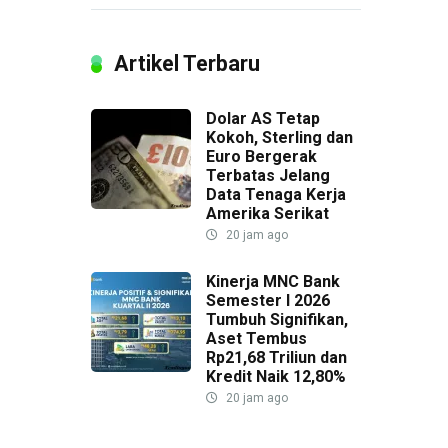
Artikel Terbaru
Dolar AS Tetap
Kokoh, Sterling dan
Euro Bergerak
Terbatas Jelang
Data Tenaga Kerja
Amerika Serikat
20 jam ago
Kinerja MNC Bank
Semester I 2026
Tumbuh Signifikan,
Aset Tembus
Rp21,68 Triliun dan
Kredit Naik 12,80%
20 jam ago