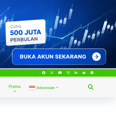
r
Promo
Indonesian
▼