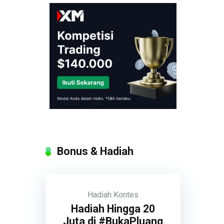
Bonus & Hadiah
Hadiah
Kontes
Hadiah Hingga 20
Juta di #BukaPluang