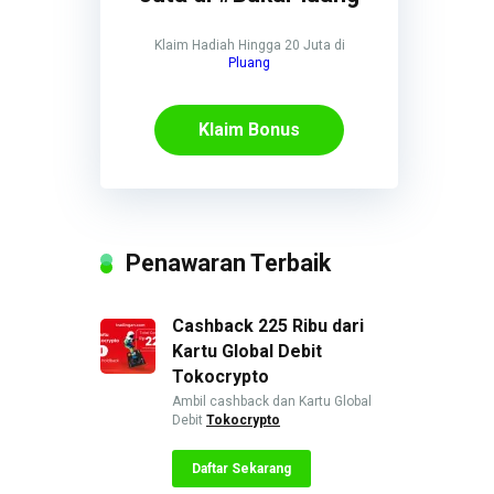
Klaim Hadiah Hingga 20 Juta di
Pluang
Klaim Bonus
Penawaran Terbaik
Cashback 225 Ribu dari
Kartu Global Debit
Tokocrypto
Ambil cashback dan Kartu Global
Debit
Tokocrypto
Daftar Sekarang