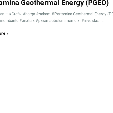
amina Geothermal Energy (PGEO)
an – #Grafik #harga #saham #Pertamina Geothermal Energy (PG
k membantu #analisa #pasar sebelum memulai #investasi ...
re »