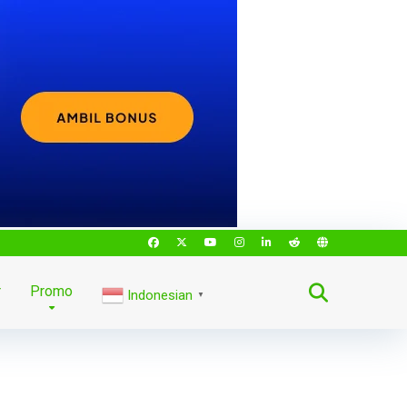
r
Promo
Indonesian
▼