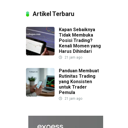
Artikel Terbaru
Kapan Sebaiknya
Tidak Membuka
Posisi Trading?
Kenali Momen yang
Harus Dihindari
21 jam ago
Panduan Membuat
Rutinitas Trading
yang Konsisten
untuk Trader
Pemula
21 jam ago