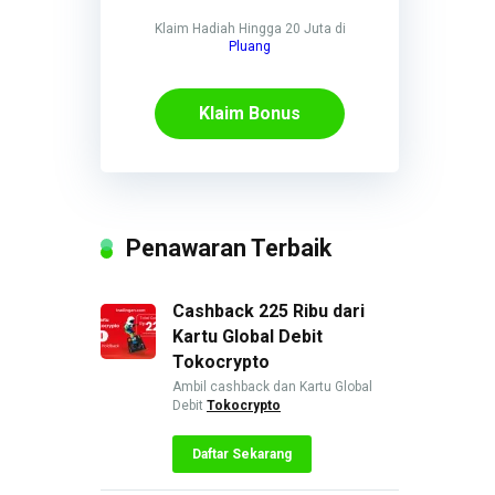
Klaim Hadiah Hingga 20 Juta di
Pluang
Klaim Bonus
Penawaran Terbaik
Cashback 225 Ribu dari
Kartu Global Debit
Tokocrypto
Ambil cashback dan Kartu Global
Debit
Tokocrypto
Daftar Sekarang