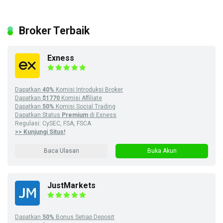
Broker Terbaik
Exness
Dapatkan
40%
Komisi Introduksi Broker
Dapatkan
$1770
Komisi Affiliate
Dapatkan
50%
Komisi Social Trading
Dapatkan Status
Premium
di Exness
Regulasi: CySEC, FSA, FSCA
>> Kunjungi Situs!
Baca Ulasan
Buka Akun
JustMarkets
Dapatkan
50%
Bonus Setiap Deposit