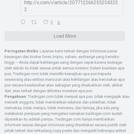
http://x.com/i/article/207712266255254323
2
2
X
Load More
Peringatan Risiko
: Layanan kami terkait dengan informasi pasar
keuangan dan broker forex, kripto, saham, exchange yang berisiko
tinggi — Anda dapat kehilangan uang dengan cepat karena leverage,
oleh sebab itu tidak sesuai untuk semua investor. Dalam keadaan apa
pun, Tradingan.com tidak memiliki kewajiban apa pun kepada
seseorang atau entitas mana pun atas kehilangan atau kerusakan apa
pun secara keseluruhan atau sebagian yang disebabkan oleh, akibat
dari, atau terkait dengan aktivitas investasi apa pun.
Pengakuan
: Tradingan.com tidak menjual apa pun, tidak mengajak atau
menarik anggota, tidak memberikan edukasi dan pelatihan, tidak
memaksa, tidak menipu, tidak memeras, dan lainnya, jika ada yang
melakukan penipuan yang mengatas namakan tradingan.com sudah
dipastikan itu adalah penipu. Tradingan.com hanya memberikan
informasi sesuai dengan informasi yang disediakan secara publik oleh
pihak terkait dan terkadang copy paste dan mengedit beberapa artikel