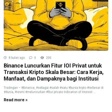
8 bulan ago
0
200
Binance Luncurkan Fitur IOI Privat untuk
Transaksi Kripto Skala Besar: Cara Kerja,
Manfaat, dan Dampaknya bagi Institusi
Tradingan – #Binance, #sebagai #salah #satu #bursa kripto #terbesar di
#dunia, #resmi #meluncurkan #fitur private Indication of Interest ...
Read more »