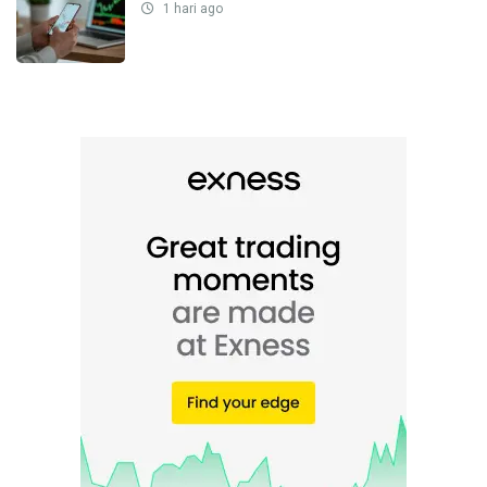
1 hari ago