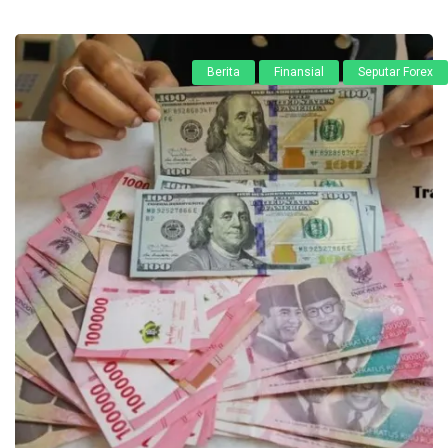
Berita
Finansial
Seputar Forex