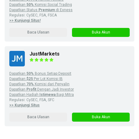
Dapatkan
50%
Komisi Social Trading
Dapatkan Status
Premium
di Exness
Regulasi: CySEC, FSA, FSCA
>> Kunjungi Situs!
Baca Ulasan
Buka Akun
JustMarkets
Dapatkan
50%
Bonus Setiap Deposit
Dapatkan
$25
Per Lot Komisi IB
Dapatkan
70%
Komisi dari Penyalin
Dapatkan
Profit
Dengan Jadi Investor
Dapatkan Hadiah
Istimewa
Bagi Mitra
Regulasi: CySEC, FSA, SFC
>> Kunjungi Situs
Baca Ulasan
Buka Akun