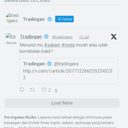
Tradingan
Follow
Tradingan
@tradingans
·
15 Jul
Menurut mu
#saham
#meta
murah atau udah
kemahalan kakk?
Tradingan
@tradingans
http://x.com/i/article/207712266255254323
2
2
X
Load More
Peringatan Risiko
: Layanan kami terkait dengan informasi pasar
keuangan dan broker forex, kripto, saham, exchange yang berisiko