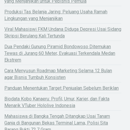
yang Menjanjikan untuk Pebisnis Pemula
Produksi Tas Belanja Jaring: Peluang Usaha Ramah
Lingkungan yang Menjanjikan
Viral Mahasiswi FKM Undana Diduga Depresi Usai Sidang
Skripsi Berulang Kali Tertunda
Dua Pendaki Gunung Piramid Bondowoso Ditemukan
Tewas di Jurang 60 Meter, Evakuasi Terkendala Medan
Ekstrem
Cara Menyusun Roadmap Marketing Selama 12 Bulan
agar Bisnis Tumbuh Konsisten
Panduan Menentukan Target Penjualan Sebelum Beriklan
Biodata Kobo Kanaeru: Profil, Umur, Karier, dan Fakta
Menarik VTuber Hololive Indonesia
Mahasiswa di Bangka Tengah Ditangkap Usai Tanam
Ganja di Bangunan Bekas Terminal Lama, Polisi Sita
Barang Bukti 72,7 Gram