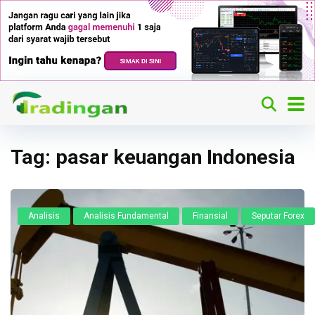
Tag:
pasar keuangan Indonesia
Analisis
Analisis Fundamental
Finansial
Seputar Forex