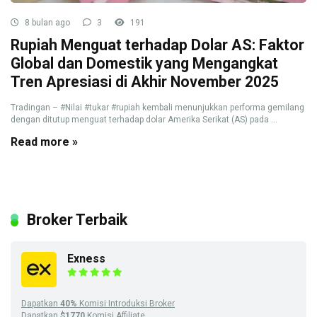
8 bulan ago
3
191
Rupiah Menguat terhadap Dolar AS: Faktor
Global dan Domestik yang Mengangkat
Tren Apresiasi di Akhir November 2025
Tradingan – #Nilai #tukar #rupiah kembali menunjukkan performa gemilang
dengan ditutup menguat terhadap dolar Amerika Serikat (AS) pada ...
Read more »
Broker Terbaik
Exness
Dapatkan
40%
Komisi Introduksi Broker
Dapatkan
$1770
Komisi Affiliate