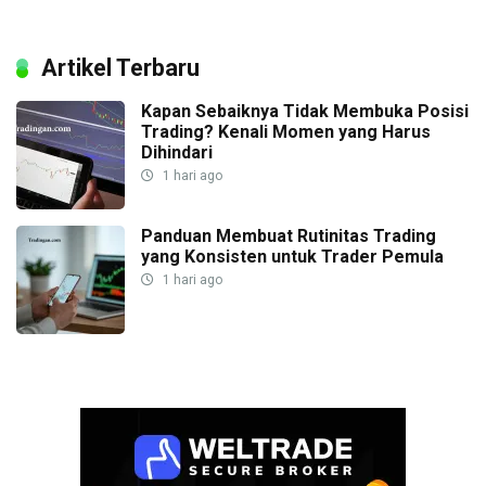
Artikel Terbaru
Kapan Sebaiknya Tidak Membuka Posisi
Trading? Kenali Momen yang Harus
Dihindari
1 hari ago
Panduan Membuat Rutinitas Trading
yang Konsisten untuk Trader Pemula
1 hari ago