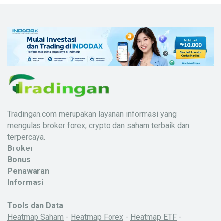
Tradingan.com merupakan layanan informasi yang
mengulas broker forex, crypto dan saham terbaik dan
terpercaya.
Broker
Bonus
Penawaran
Informasi
Tools dan Data
Heatmap Saham
-
Heatmap Forex
-
Heatmap ETF
-