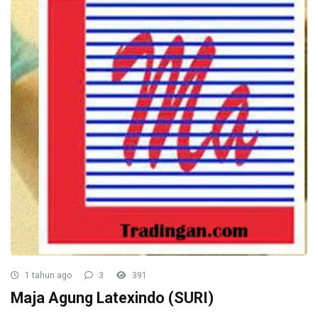
1 tahun ago
3
391
Maja Agung Latexindo (SURI)