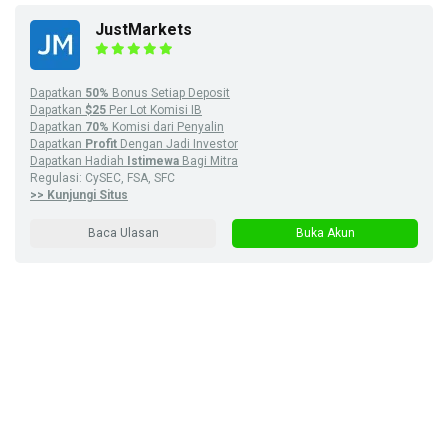
JustMarkets
Dapatkan
50%
Bonus Setiap Deposit
Dapatkan
$25
Per Lot Komisi IB
Dapatkan
70%
Komisi dari Penyalin
Dapatkan
Profit
Dengan Jadi Investor
Dapatkan Hadiah
Istimewa
Bagi Mitra
Regulasi: CySEC, FSA, SFC
>> Kunjungi Situs
Baca Ulasan
Buka Akun