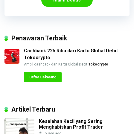
Penawaran Terbaik
Cashback 225 Ribu dari Kartu Global Debit
Tokocrypto
Ambil cashback dan Kartu Global Debit
Tokocrypto
Daftar Sekarang
Artikel Terbaru
Kesalahan Kecil yang Sering
Menghabiskan Profit Trader
5 jam ago