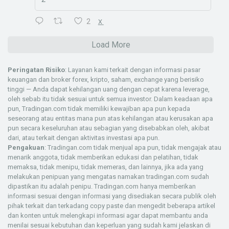
2
X
Load More
Peringatan Risiko
: Layanan kami terkait dengan informasi pasar
keuangan dan broker forex, kripto, saham, exchange yang berisiko
tinggi — Anda dapat kehilangan uang dengan cepat karena leverage,
oleh sebab itu tidak sesuai untuk semua investor. Dalam keadaan apa
pun, Tradingan.com tidak memiliki kewajiban apa pun kepada
seseorang atau entitas mana pun atas kehilangan atau kerusakan apa
pun secara keseluruhan atau sebagian yang disebabkan oleh, akibat
dari, atau terkait dengan aktivitas investasi apa pun.
Pengakuan
: Tradingan.com tidak menjual apa pun, tidak mengajak atau
menarik anggota, tidak memberikan edukasi dan pelatihan, tidak
memaksa, tidak menipu, tidak memeras, dan lainnya, jika ada yang
melakukan penipuan yang mengatas namakan tradingan.com sudah
dipastikan itu adalah penipu. Tradingan.com hanya memberikan
informasi sesuai dengan informasi yang disediakan secara publik oleh
pihak terkait dan terkadang copy paste dan mengedit beberapa artikel
dan konten untuk melengkapi informasi agar dapat membantu anda
menilai sesuai kebutuhan dan keperluan yang sudah kami jelaskan di