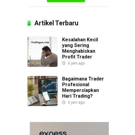
Artikel Terbaru
Kesalahan Kecil
yang Sering
Menghabiskan
Profit Trader
6 jam ago
Bagaimana Trader
Profesional
Mempersiapkan
Hari Trading?
6 jam ago