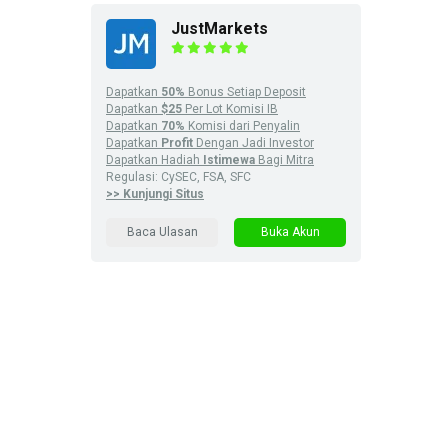
JustMarkets
Dapatkan
50%
Bonus Setiap Deposit
Dapatkan
$25
Per Lot Komisi IB
Dapatkan
70%
Komisi dari Penyalin
Dapatkan
Profit
Dengan Jadi Investor
Dapatkan Hadiah
Istimewa
Bagi Mitra
Regulasi: CySEC, FSA, SFC
>> Kunjungi Situs
Baca Ulasan
Buka Akun