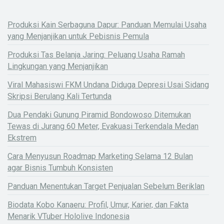
Produksi Kain Serbaguna Dapur: Panduan Memulai Usaha
yang Menjanjikan untuk Pebisnis Pemula
Produksi Tas Belanja Jaring: Peluang Usaha Ramah
Lingkungan yang Menjanjikan
Viral Mahasiswi FKM Undana Diduga Depresi Usai Sidang
Skripsi Berulang Kali Tertunda
Dua Pendaki Gunung Piramid Bondowoso Ditemukan
Tewas di Jurang 60 Meter, Evakuasi Terkendala Medan
Ekstrem
Cara Menyusun Roadmap Marketing Selama 12 Bulan
agar Bisnis Tumbuh Konsisten
Panduan Menentukan Target Penjualan Sebelum Beriklan
Biodata Kobo Kanaeru: Profil, Umur, Karier, dan Fakta
Menarik VTuber Hololive Indonesia