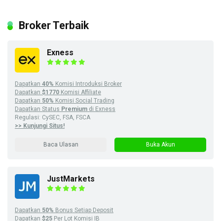
Broker Terbaik
Exness
Dapatkan
40%
Komisi Introduksi Broker
Dapatkan
$1770
Komisi Affiliate
Dapatkan
50%
Komisi Social Trading
Dapatkan Status
Premium
di Exness
Regulasi: CySEC, FSA, FSCA
>> Kunjungi Situs!
Baca Ulasan
Buka Akun
JustMarkets
Dapatkan
50%
Bonus Setiap Deposit
Dapatkan
$25
Per Lot Komisi IB