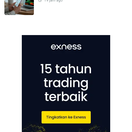
19 jam ago