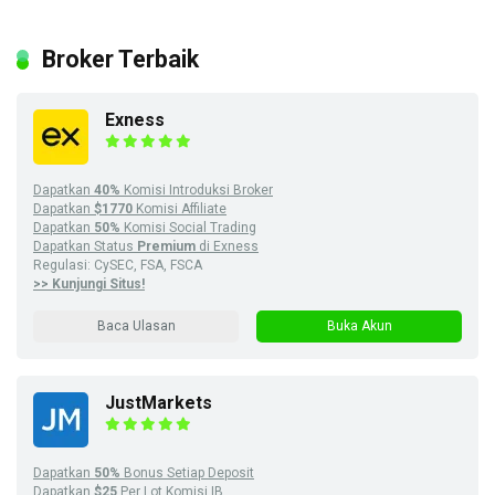
Broker Terbaik
Exness
Dapatkan
40%
Komisi Introduksi Broker
Dapatkan
$1770
Komisi Affiliate
Dapatkan
50%
Komisi Social Trading
Dapatkan Status
Premium
di Exness
Regulasi: CySEC, FSA, FSCA
>> Kunjungi Situs!
Baca Ulasan
Buka Akun
JustMarkets
Dapatkan
50%
Bonus Setiap Deposit
Dapatkan
$25
Per Lot Komisi IB