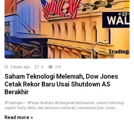
9 bulan ago
4
216
Saham Teknologi Melemah, Dow Jones
Cetak Rekor Baru Usai Shutdown AS
Berakhir
#Tradingan – #Pasar #saham AS bergerak berlawanan: saham teknologi
seperti Tesla, Meta, dan Amazon melemah, sementara Dow Jones ...
Read more »