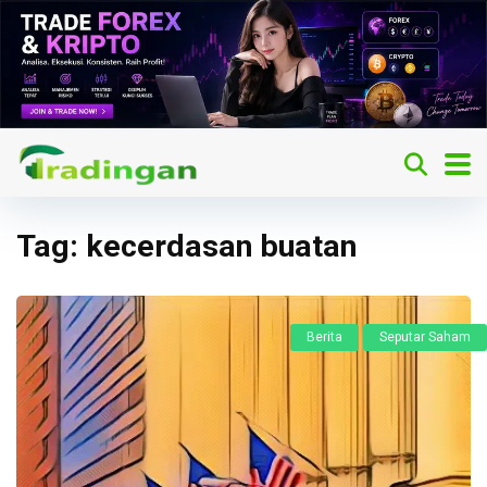
Tag:
kecerdasan buatan
Berita
Seputar Saham