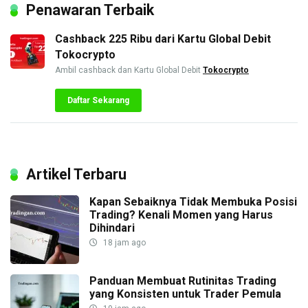
Penawaran Terbaik
Cashback 225 Ribu dari Kartu Global Debit
Tokocrypto
Ambil cashback dan Kartu Global Debit
Tokocrypto
Daftar Sekarang
Artikel Terbaru
Kapan Sebaiknya Tidak Membuka Posisi
Trading? Kenali Momen yang Harus
Dihindari
18 jam ago
Panduan Membuat Rutinitas Trading
yang Konsisten untuk Trader Pemula