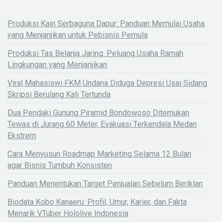
Produksi Kain Serbaguna Dapur: Panduan Memulai Usaha
yang Menjanjikan untuk Pebisnis Pemula
Produksi Tas Belanja Jaring: Peluang Usaha Ramah
Lingkungan yang Menjanjikan
Viral Mahasiswi FKM Undana Diduga Depresi Usai Sidang
Skripsi Berulang Kali Tertunda
Dua Pendaki Gunung Piramid Bondowoso Ditemukan
Tewas di Jurang 60 Meter, Evakuasi Terkendala Medan
Ekstrem
Cara Menyusun Roadmap Marketing Selama 12 Bulan
agar Bisnis Tumbuh Konsisten
Panduan Menentukan Target Penjualan Sebelum Beriklan
Biodata Kobo Kanaeru: Profil, Umur, Karier, dan Fakta
Menarik VTuber Hololive Indonesia