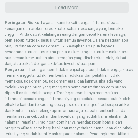
Load More
Peringatan Risiko
: Layanan kami terkait dengan informasi pasar
keuangan dan broker forex, kripto, saham, exchange yang berisiko
tinggi — Anda dapat kehilangan uang dengan cepat karena leverage,
oleh sebab itu tidak sesuai untuk semua investor. Dalam keadaan apa
pun, Tradingan.com tidak memiliki kewajiban apa pun kepada
seseorang atau entitas mana pun atas kehilangan atau kerusakan apa
pun secara keseluruhan atau sebagian yang disebabkan oleh, akibat
dari, atau terkait dengan aktivitas investasi apa pun.
Pengakuan
: Tradingan.com tidak menjual apa pun, tidak mengajak atau
menarik anggota, tidak memberikan edukasi dan pelatihan, tidak
memaksa, tidak menipu, tidak memeras, dan lainnya, jika ada yang
melakukan penipuan yang mengatas namakan tradingan.com sudah
dipastikan itu adalah penipu. Tradingan.com hanya memberikan
informasi sesuai dengan informasi yang disediakan secara publik oleh
pihak terkait dan terkadang copy paste dan mengedit beberapa artikel
dan konten untuk melengkapi informasi agar dapat membantu anda
menilai sesuai kebutuhan dan keperluan yang sudah kami jelaskan di
halaman
Penafian
. Tradingan.com hanya mendapatkan komisi dari
program afiliasi serta bagi hasil dari menyediakan ruang iklan oleh pihak
terkait yang sudah kami jelaskan pada halaman
Pengungkapan Afiliasi
.