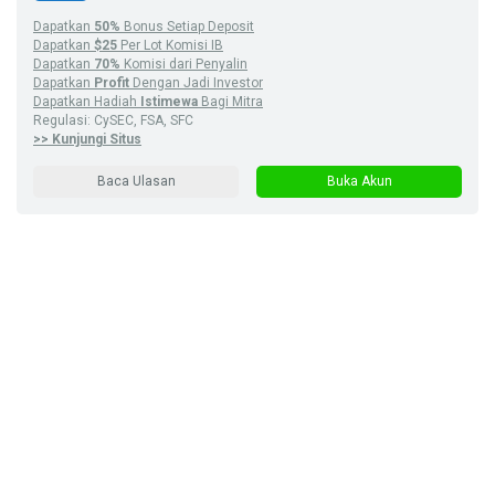
Dapatkan
50%
Bonus Setiap Deposit
Dapatkan
$25
Per Lot Komisi IB
Dapatkan
70%
Komisi dari Penyalin
Dapatkan
Profit
Dengan Jadi Investor
Dapatkan Hadiah
Istimewa
Bagi Mitra
Regulasi: CySEC, FSA, SFC
>> Kunjungi Situs
Baca Ulasan
Buka Akun