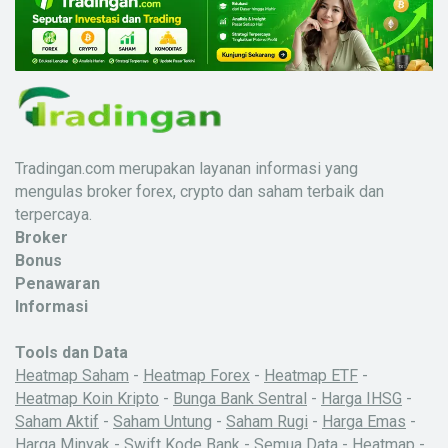
Tradingan.com merupakan layanan informasi yang
mengulas broker forex, crypto dan saham terbaik dan
terpercaya.
Broker
Bonus
Penawaran
Informasi
Tools dan Data
Heatmap Saham
-
Heatmap Forex
-
Heatmap ETF
-
Heatmap Koin Kripto
-
Bunga Bank Sentral
-
Harga IHSG
-
Saham Aktif
-
Saham Untung
-
Saham Rugi
-
Harga Emas
-
Harga Minyak
-
Swift Kode Bank
-
Semua Data
-
Heatmap
-