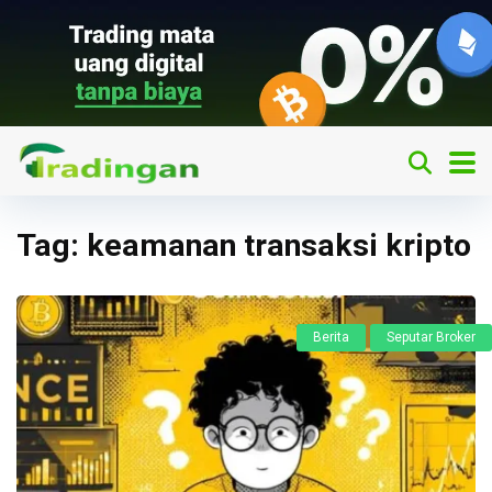
Tag:
keamanan transaksi kripto
Berita
Seputar Broker