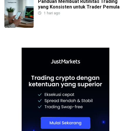
Panduan Membuat Rutinitas Trading
yang Konsisten untuk Trader Pemula
1 hari ago