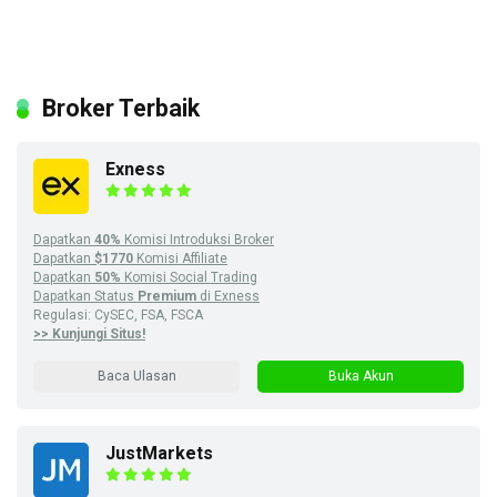
Broker Terbaik
Exness
Dapatkan
40%
Komisi Introduksi Broker
Dapatkan
$1770
Komisi Affiliate
Dapatkan
50%
Komisi Social Trading
Dapatkan Status
Premium
di Exness
Regulasi: CySEC, FSA, FSCA
>> Kunjungi Situs!
Baca Ulasan
Buka Akun
JustMarkets