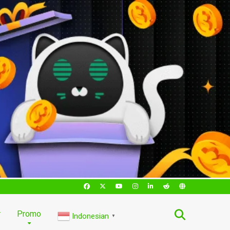
r
Promo
Indonesian
▼