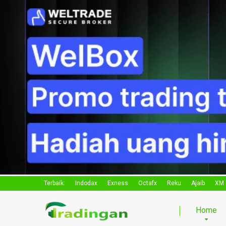
Terbaik:
Indodax
Exness
Octafx
Reku
Ajaib
XM
Home