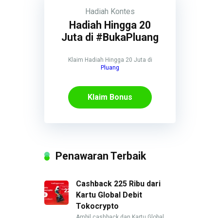
Hadiah
Kontes
Hadiah Hingga 20
Juta di #BukaPluang
Klaim Hadiah Hingga 20 Juta di
Pluang
Klaim Bonus
Penawaran Terbaik
Cashback 225 Ribu dari
Kartu Global Debit
Tokocrypto
Ambil cashback dan Kartu Global