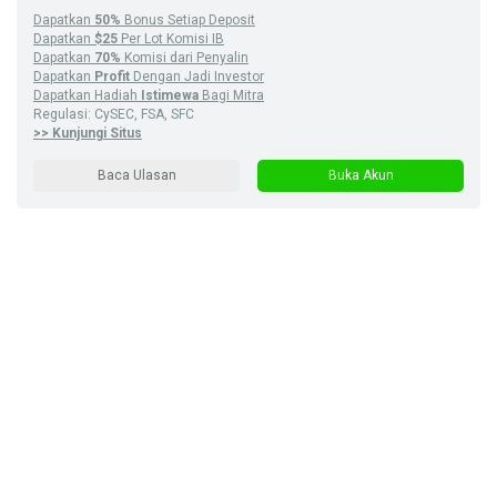
Dapatkan
50%
Bonus Setiap Deposit
Dapatkan
$25
Per Lot Komisi IB
Dapatkan
70%
Komisi dari Penyalin
Dapatkan
Profit
Dengan Jadi Investor
Dapatkan Hadiah
Istimewa
Bagi Mitra
Regulasi: CySEC, FSA, SFC
>> Kunjungi Situs
Baca Ulasan
Buka Akun