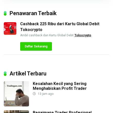
Penawaran Terbaik
Cashback 225 Ribu dari Kartu Global Debit
Tokocrypto
Ambil cashback dan Kartu Global Debit
Tokocrypto
Daftar Sekarang
Artikel Terbaru
Kesalahan Kecil yang Sering
Menghabiskan Profit Trader
13 jam ago
Bagaimana Trader Profesional