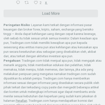
2
X
Load More
Peringatan Risiko
: Layanan kami terkait dengan informasi pasar
keuangan dan broker forex, kripto, saham, exchange yang berisiko
tinggi — Anda dapat kehilangan uang dengan cepat karena leverage,
oleh sebab itu tidak sesuai untuk semua investor. Dalam keadaan apa
pun, Tradingan.com tidak memiliki kewajiban apa pun kepada
seseorang atau entitas mana pun atas kehilangan atau kerusakan apa
pun secara keseluruhan atau sebagian yang disebabkan oleh, akibat
dari, atau terkait dengan aktivitas investasi apa pun.
Pengakuan
: Tradingan.com tidak menjual apa pun, tidak mengajak atau
menarik anggota, tidak memberikan edukasi dan pelatihan, tidak
memaksa, tidak menipu, tidak memeras, dan lainnya, jika ada yang
melakukan penipuan yang mengatas namakan tradingan.com sudah
dipastikan itu adalah penipu. Tradingan.com hanya memberikan
informasi sesuai dengan informasi yang disediakan secara publik oleh
pihak terkait dan terkadang copy paste dan mengedit beberapa artikel
dan konten untuk melengkapi informasi agar dapat membantu anda
menilai sesuai kebutuhan dan keperluan yang sudah kami jelaskan di
halaman
Penafian
. Tradingan.com hanya mendapatkan komisi dari