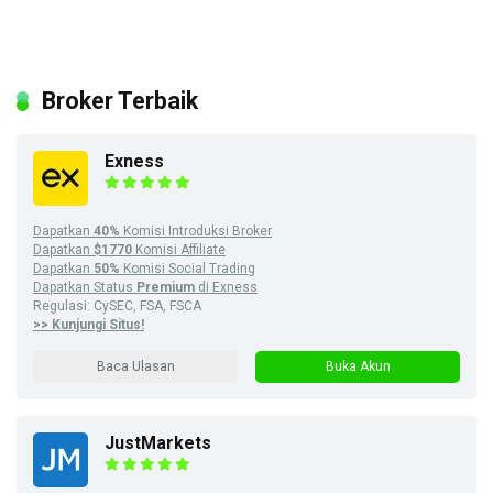
Broker Terbaik
Exness
Dapatkan
40%
Komisi Introduksi Broker
Dapatkan
$1770
Komisi Affiliate
Dapatkan
50%
Komisi Social Trading
Dapatkan Status
Premium
di Exness
Regulasi: CySEC, FSA, FSCA
>> Kunjungi Situs!
Baca Ulasan
Buka Akun
JustMarkets