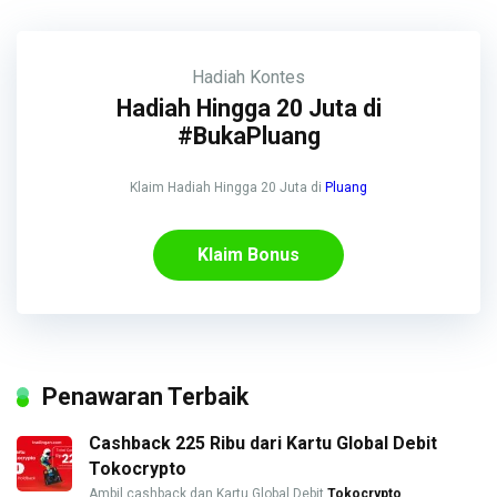
Hadiah
Kontes
Hadiah Hingga 20 Juta di
#BukaPluang
Klaim Hadiah Hingga 20 Juta di
Pluang
Klaim Bonus
Penawaran Terbaik
Cashback 225 Ribu dari Kartu Global Debit
Tokocrypto
Ambil cashback dan Kartu Global Debit
Tokocrypto