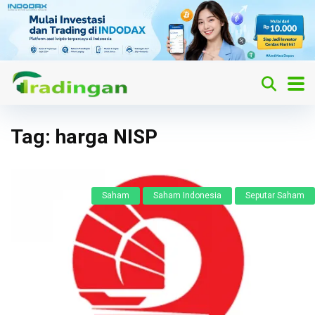
Tag:
harga NISP
Saham
Saham Indonesia
Seputar Saham