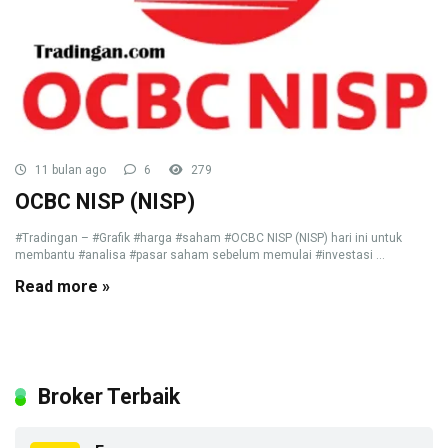
11 bulan ago
6
279
OCBC NISP (NISP)
#Tradingan – #Grafik #harga #saham #OCBC NISP (NISP) hari ini untuk
membantu #analisa #pasar saham sebelum memulai #investasi ...
Read more »
Broker Terbaik