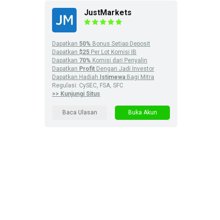
JustMarkets
Dapatkan
50%
Bonus Setiap Deposit
Dapatkan
$25
Per Lot Komisi IB
Dapatkan
70%
Komisi dari Penyalin
Dapatkan
Profit
Dengan Jadi Investor
Dapatkan Hadiah
Istimewa
Bagi Mitra
Regulasi: CySEC, FSA, SFC
>> Kunjungi Situs
Baca Ulasan
Buka Akun