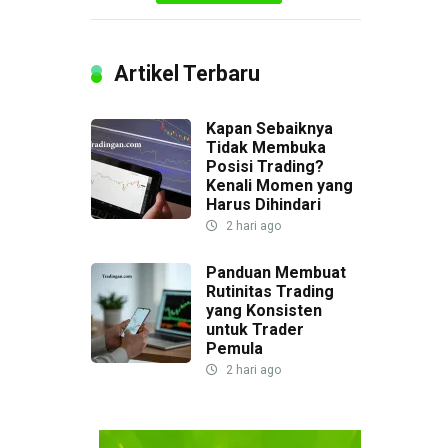
Artikel Terbaru
Kapan Sebaiknya
Tidak Membuka
Posisi Trading?
Kenali Momen yang
Harus Dihindari
2 hari ago
Panduan Membuat
Rutinitas Trading
yang Konsisten
untuk Trader
Pemula
2 hari ago