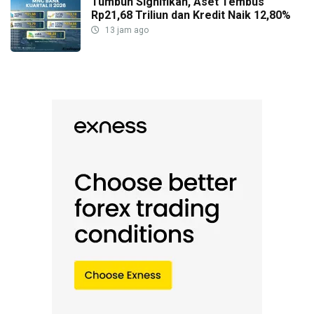
Tumbuh Signifikan, Aset Tembus
Rp21,68 Triliun dan Kredit Naik 12,80%
13 jam ago