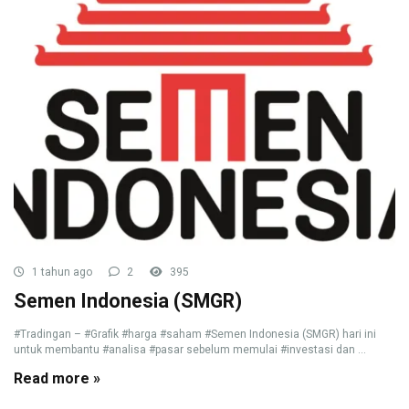
1 tahun ago
2
395
Semen Indonesia (SMGR)
#Tradingan – #Grafik #harga #saham #Semen Indonesia (SMGR) hari ini
untuk membantu #analisa #pasar sebelum memulai #investasi dan ...
Read more »