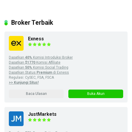
Broker Terbaik
Exness
Dapatkan
40%
Komisi Introduksi Broker
Dapatkan
$1770
Komisi Affiliate
Dapatkan
50%
Komisi Social Trading
Dapatkan Status
Premium
di Exness
Regulasi: CySEC, FSA, FSCA
>> Kunjungi Situs!
Baca Ulasan
Buka Akun
JustMarkets