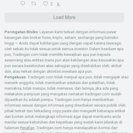
2
X
Load More
Peringatan Risiko
: Layanan kami terkait dengan informasi pasar
keuangan dan broker forex, kripto, saham, exchange yang berisiko
tinggi — Anda dapat kehilangan uang dengan cepat karena leverage,
oleh sebab itu tidak sesuai untuk semua investor. Dalam keadaan apa
pun, Tradingan.com tidak memiliki kewajiban apa pun kepada
seseorang atau entitas mana pun atas kehilangan atau kerusakan apa
pun secara keseluruhan atau sebagian yang disebabkan oleh, akibat
dari, atau terkait dengan aktivitas investasi apa pun.
Pengakuan
: Tradingan.com tidak menjual apa pun, tidak mengajak atau
menarik anggota, tidak memberikan edukasi dan pelatihan, tidak
memaksa, tidak menipu, tidak memeras, dan lainnya, jika ada yang
melakukan penipuan yang mengatas namakan tradingan.com sudah
dipastikan itu adalah penipu. Tradingan.com hanya memberikan
informasi sesuai dengan informasi yang disediakan secara publik oleh
pihak terkait dan terkadang copy paste dan mengedit beberapa artikel
dan konten untuk melengkapi informasi agar dapat membantu anda
menilai sesuai kebutuhan dan keperluan yang sudah kami jelaskan di
halaman
Penafian
. Tradingan.com hanya mendapatkan komisi dari