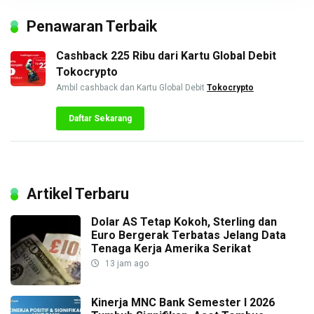
Penawaran Terbaik
Cashback 225 Ribu dari Kartu Global Debit
Tokocrypto
Ambil cashback dan Kartu Global Debit
Tokocrypto
Daftar Sekarang
Artikel Terbaru
Dolar AS Tetap Kokoh, Sterling dan
Euro Bergerak Terbatas Jelang Data
Tenaga Kerja Amerika Serikat
13 jam ago
Kinerja MNC Bank Semester I 2026