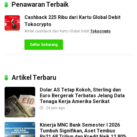
Penawaran Terbaik
Cashback 225 Ribu dari Kartu Global Debit
Tokocrypto
Ambil cashback dan Kartu Global Debit
Tokocrypto
Daftar Sekarang
Artikel Terbaru
Dolar AS Tetap Kokoh, Sterling dan
Euro Bergerak Terbatas Jelang Data
Tenaga Kerja Amerika Serikat
24 jam ago
Kinerja MNC Bank Semester I 2026
Tumbuh Signifikan, Aset Tembus
Rp21,68 Triliun dan Kredit Naik 12,80%