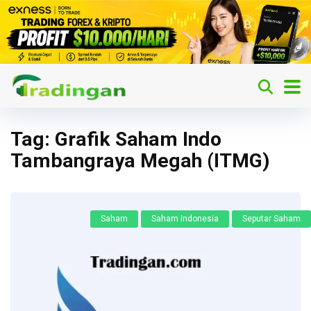
Tag:
Grafik Saham Indo
Tambangraya Megah (ITMG)
Saham
Saham Indonesia
Seputar Saham