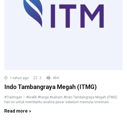
1 tahun ago
2
494
Indo Tambangraya Megah (ITMG)
#Tradingan – #Grafik #harga #saham #Indo Tambangraya Megah (ITMG)
hari ini untuk membantu analisa pasar sebelum memulai investasi ...
Read more »