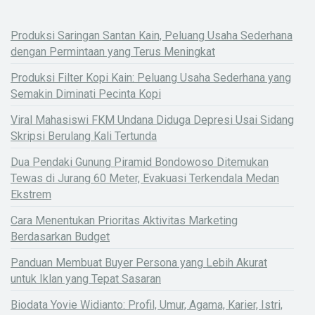
Produksi Saringan Santan Kain, Peluang Usaha Sederhana
dengan Permintaan yang Terus Meningkat
Produksi Filter Kopi Kain: Peluang Usaha Sederhana yang
Semakin Diminati Pecinta Kopi
Viral Mahasiswi FKM Undana Diduga Depresi Usai Sidang
Skripsi Berulang Kali Tertunda
Dua Pendaki Gunung Piramid Bondowoso Ditemukan
Tewas di Jurang 60 Meter, Evakuasi Terkendala Medan
Ekstrem
Cara Menentukan Prioritas Aktivitas Marketing
Berdasarkan Budget
Panduan Membuat Buyer Persona yang Lebih Akurat
untuk Iklan yang Tepat Sasaran
Biodata Yovie Widianto: Profil, Umur, Agama, Karier, Istri,