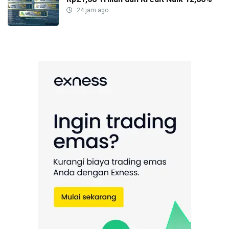
24 jam ago