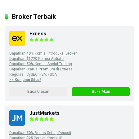
Broker Terbaik
Exness
Dapatkan
40%
Komisi Introduksi Broker
Dapatkan
$1770
Komisi Affiliate
Dapatkan
50%
Komisi Social Trading
Dapatkan Status
Premium
di Exness
Regulasi: CySEC, FSA, FSCA
>> Kunjungi Situs!
Baca Ulasan
Buka Akun
JustMarkets
Dapatkan
50%
Bonus Setiap Deposit
Dapatkan
$25
Per Lot Komisi IB