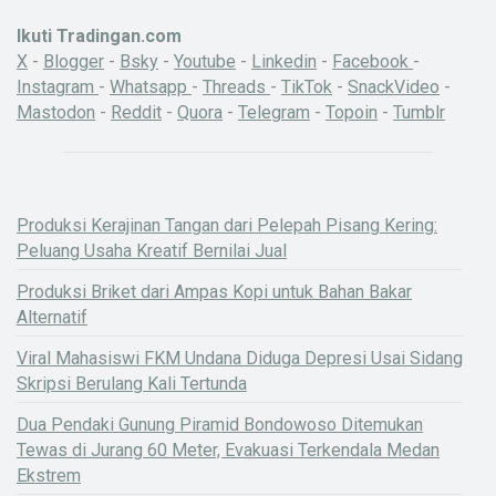
Ikuti Tradingan.com
X
-
Blogger
-
Bsky
-
Youtube
-
Linkedin
-
Facebook
-
Instagram
-
Whatsapp
-
Threads
-
TikTok
-
SnackVideo
-
Mastodon
-
Reddit
-
Quora
-
Telegram
-
Topoin
-
Tumblr
Produksi Kerajinan Tangan dari Pelepah Pisang Kering:
Peluang Usaha Kreatif Bernilai Jual
Produksi Briket dari Ampas Kopi untuk Bahan Bakar
Alternatif
Viral Mahasiswi FKM Undana Diduga Depresi Usai Sidang
Skripsi Berulang Kali Tertunda
Dua Pendaki Gunung Piramid Bondowoso Ditemukan
Tewas di Jurang 60 Meter, Evakuasi Terkendala Medan
Ekstrem