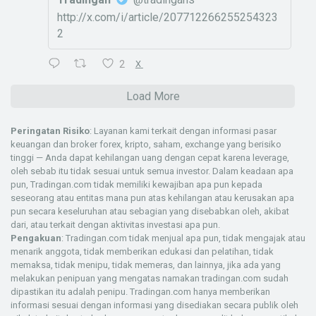
http://x.com/i/article/207712266255254323
2
2
X
Load More
Peringatan Risiko
: Layanan kami terkait dengan informasi pasar
keuangan dan broker forex, kripto, saham, exchange yang berisiko
tinggi — Anda dapat kehilangan uang dengan cepat karena leverage,
oleh sebab itu tidak sesuai untuk semua investor. Dalam keadaan apa
pun, Tradingan.com tidak memiliki kewajiban apa pun kepada
seseorang atau entitas mana pun atas kehilangan atau kerusakan apa
pun secara keseluruhan atau sebagian yang disebabkan oleh, akibat
dari, atau terkait dengan aktivitas investasi apa pun.
Pengakuan
: Tradingan.com tidak menjual apa pun, tidak mengajak atau
menarik anggota, tidak memberikan edukasi dan pelatihan, tidak
memaksa, tidak menipu, tidak memeras, dan lainnya, jika ada yang
melakukan penipuan yang mengatas namakan tradingan.com sudah
dipastikan itu adalah penipu. Tradingan.com hanya memberikan
informasi sesuai dengan informasi yang disediakan secara publik oleh