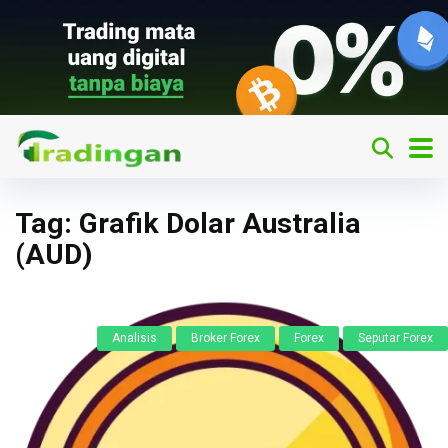
Tag:
Grafik Dolar Australia
(AUD)
Analisis
Broker Forex
Forex
Seputar Forex