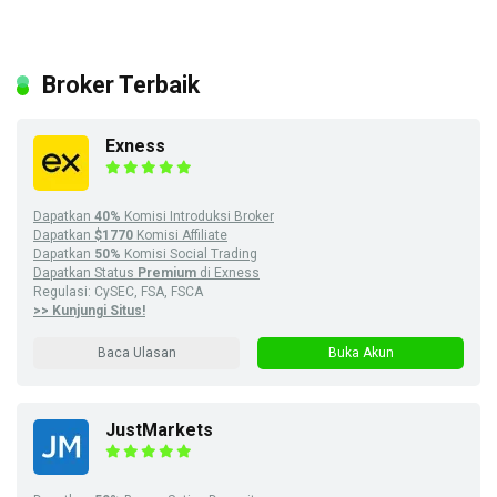
Broker Terbaik
Exness
Dapatkan
40%
Komisi Introduksi Broker
Dapatkan
$1770
Komisi Affiliate
Dapatkan
50%
Komisi Social Trading
Dapatkan Status
Premium
di Exness
Regulasi: CySEC, FSA, FSCA
>> Kunjungi Situs!
Baca Ulasan
Buka Akun
JustMarkets