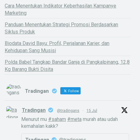
Cara Menentukan Indikator Keberhasilan Kampanye
Marketing
Panduan Menentukan Strategi Promosi Berdasarkan
Siklus Produk
Biodata David Bayu: Profil, Perjalanan Karier, dan
Kehidupan Sang Musisi
Polda Babel Tangkap Bandar Ganja di Pangkalpinang, 12,8
Kg Barang Bukti Disita
Tradingan
Follow
Tradingan
@tradingans
·
15 Jul
Menurut mu
#saham
#meta
murah atau udah
kemahalan kakk?
Tradingan
@tradingans