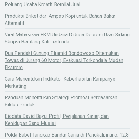
Peluang Usaha Kreatif Bernilai Jual
Produksi Briket dari Ampas Kopi untuk Bahan Bakar
Alternatif
Viral Mahasiswi FKM Undana Diduga Depresi Usai Sidang
Skripsi Berulang Kali Tertunda
Dua Pendaki Gunung Piramid Bondowoso Ditemukan
Tewas di Jurang 60 Meter, Evakuasi Terkendala Medan
Ekstrem
Cara Menentukan Indikator Keberhasilan Kampanye
Marketing
Panduan Menentukan Strategi Promosi Berdasarkan
Siklus Produk
Biodata David Bayu: Profil, Perjalanan Karier, dan
Kehidupan Sang Musisi
Polda Babel Tangkap Bandar Ganja di Pangkalpinang, 12,8