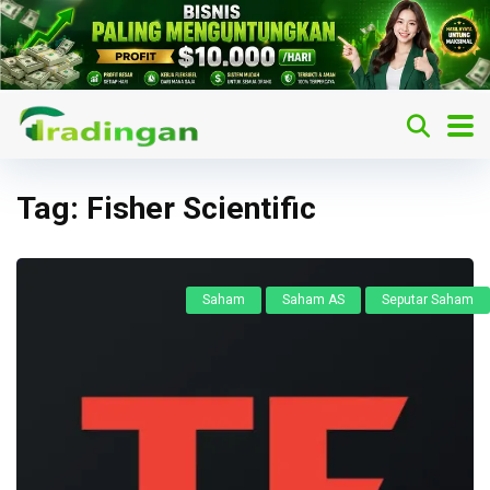
Tag:
Fisher Scientific
Saham
Saham AS
Seputar Saham