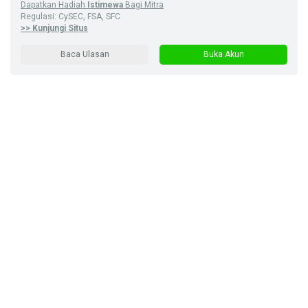
Dapatkan Hadiah
Istimewa
Bagi Mitra
Regulasi: CySEC, FSA, SFC
>> Kunjungi Situs
Baca Ulasan
Buka Akun