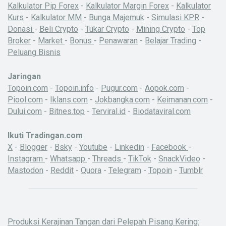
Kalkulator Pip Forex
-
Kalkulator Margin Forex
-
Kalkulator
Kurs
-
Kalkulator MM
-
Bunga Majemuk
-
Simulasi KPR
-
Donasi
-
Beli Crypto
-
Tukar Crypto
-
Mining Crypto
-
Top
Broker
-
Market
-
Bonus
-
Penawaran
-
Belajar Trading
-
Peluang Bisnis
Jaringan
Topoin.com
-
Topoin.info
-
Pugur.com
-
Aopok.com
-
Piool.com
-
Iklans.com
-
Jokbangka.com
-
Keimanan.com
-
Dului.com
-
Bitnes.top
-
Terviral.id
-
Biodataviral.com
Ikuti Tradingan.com
X
-
Blogger
-
Bsky
-
Youtube
-
Linkedin
-
Facebook
-
Instagram
-
Whatsapp
-
Threads
-
TikTok
-
SnackVideo
-
Mastodon
-
Reddit
-
Quora
-
Telegram
-
Topoin
-
Tumblr
Produksi Kerajinan Tangan dari Pelepah Pisang Kering: