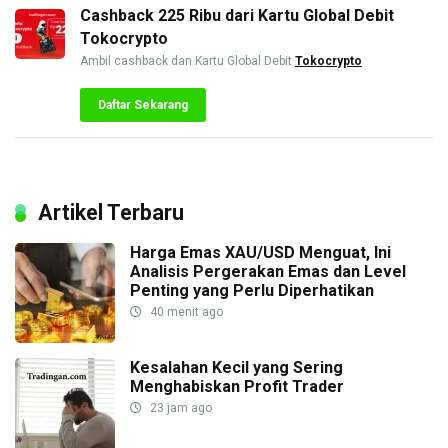
Cashback 225 Ribu dari Kartu Global Debit
Tokocrypto
Ambil cashback dan Kartu Global Debit
Tokocrypto
Daftar Sekarang
Artikel Terbaru
Harga Emas XAU/USD Menguat, Ini
Analisis Pergerakan Emas dan Level
Penting yang Perlu Diperhatikan
40 menit ago
Kesalahan Kecil yang Sering
Menghabiskan Profit Trader
23 jam ago