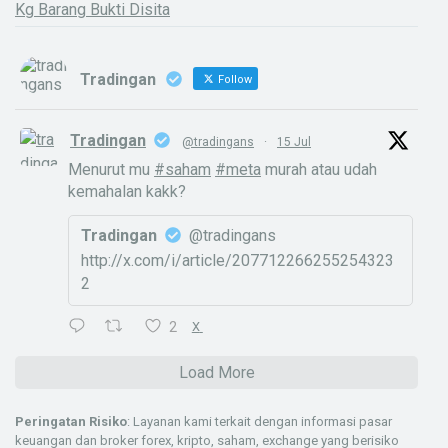
Kg Barang Bukti Disita
Tradingan
Follow
Tradingan
@tradingans
·
15 Jul
Menurut mu
#saham
#meta
murah atau udah
kemahalan kakk?
Tradingan
@tradingans
http://x.com/i/article/207712266255254323
2
2
X
Load More
Peringatan Risiko
: Layanan kami terkait dengan informasi pasar
keuangan dan broker forex, kripto, saham, exchange yang berisiko