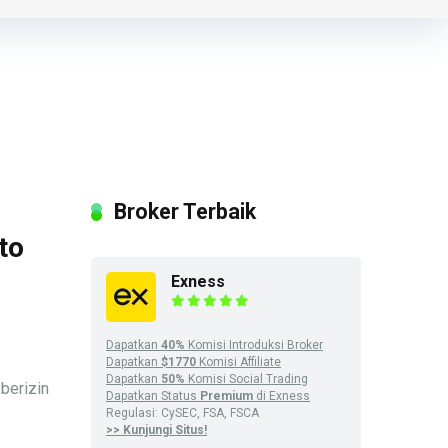
Broker Terbaik
to
Exness
Dapatkan
40%
Komisi Introduksi Broker
Dapatkan
$1770
Komisi Affiliate
Dapatkan
50%
Komisi Social Trading
berizin
Dapatkan Status
Premium
di Exness
Regulasi: CySEC, FSA, FSCA
>> Kunjungi Situs!