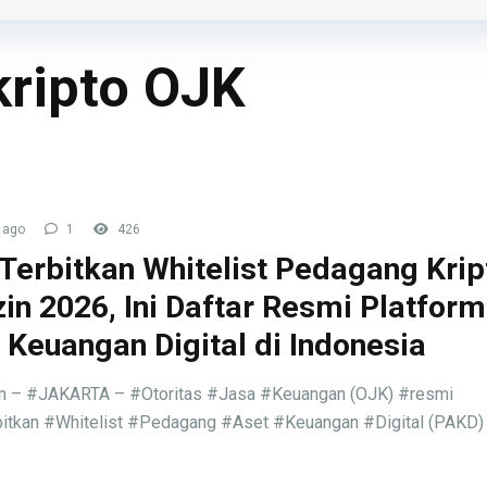
kripto OJK
 ago
1
426
Terbitkan Whitelist Pedagang Krip
zin 2026, Ini Daftar Resmi Platform
 Keuangan Digital di Indonesia
an – #JAKARTA – #Otoritas #Jasa #Keuangan (OJK) #resmi
itkan #Whitelist #Pedagang #Aset #Keuangan #Digital (PAKD) 