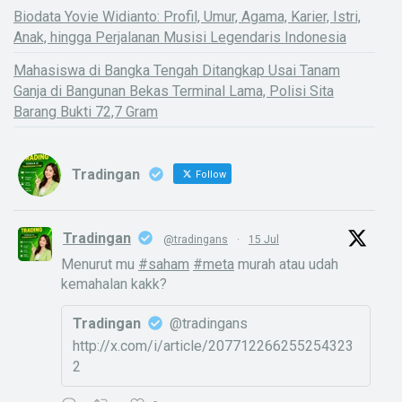
Biodata Yovie Widianto: Profil, Umur, Agama, Karier, Istri,
Anak, hingga Perjalanan Musisi Legendaris Indonesia
Mahasiswa di Bangka Tengah Ditangkap Usai Tanam
Ganja di Bangunan Bekas Terminal Lama, Polisi Sita
Barang Bukti 72,7 Gram
Tradingan
Follow
Tradingan
@tradingans
·
15 Jul
Menurut mu
#saham
#meta
murah atau udah
kemahalan kakk?
Tradingan
@tradingans
http://x.com/i/article/207712266255254323
2