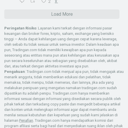
2
X
Load More
Peringatan Risiko
: Layanan kami terkait dengan informasi pasar
keuangan dan broker forex, kripto, saham, exchange yang berisiko
tinggi — Anda dapat kehilangan uang dengan cepat karena leverage,
oleh sebab itu tidak sesuai untuk semua investor. Dalam keadaan apa
pun, Tradingan.com tidak memiliki kewajiban apa pun kepada
seseorang atau entitas mana pun atas kehilangan atau kerusakan apa
pun secara keseluruhan atau sebagian yang disebabkan oleh, akibat
dari, atau terkait dengan aktivitas investasi apa pun.
Pengakuan
: Tradingan.com tidak menjual apa pun, tidak mengajak atau
menarik anggota, tidak memberikan edukasi dan pelatihan, tidak
memaksa, tidak menipu, tidak memeras, dan lainnya, jika ada yang
melakukan penipuan yang mengatas namakan tradingan.com sudah
dipastikan itu adalah penipu. Tradingan.com hanya memberikan
informasi sesuai dengan informasi yang disediakan secara publik oleh
pihak terkait dan terkadang copy paste dan mengedit beberapa artikel
dan konten untuk melengkapi informasi agar dapat membantu anda
menilai sesuai kebutuhan dan keperluan yang sudah kami jelaskan di
halaman
Penafian
. Tradingan.com hanya mendapatkan komisi dari
program afiliasi serta bagi hasil dari menyediakan ruang iklan oleh pihak