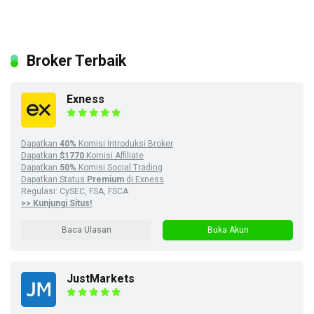
Broker Terbaik
Exness
Dapatkan
40%
Komisi Introduksi Broker
Dapatkan
$1770
Komisi Affiliate
Dapatkan
50%
Komisi Social Trading
Dapatkan Status
Premium
di Exness
Regulasi: CySEC, FSA, FSCA
>> Kunjungi Situs!
Baca Ulasan
Buka Akun
JustMarkets