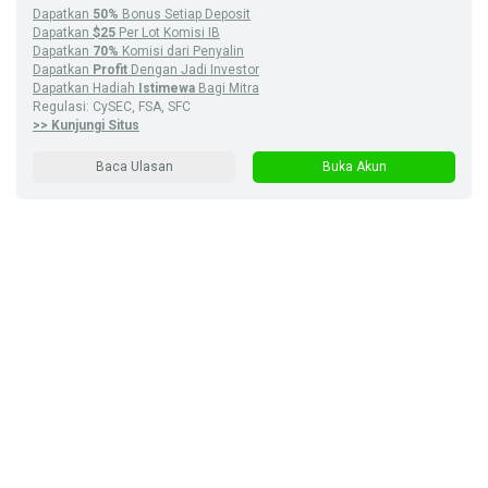
Dapatkan
50%
Bonus Setiap Deposit
Dapatkan
$25
Per Lot Komisi IB
Dapatkan
70%
Komisi dari Penyalin
Dapatkan
Profit
Dengan Jadi Investor
Dapatkan Hadiah
Istimewa
Bagi Mitra
Regulasi: CySEC, FSA, SFC
>> Kunjungi Situs
Baca Ulasan
Buka Akun