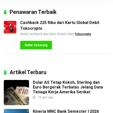
Penawaran Terbaik
Cashback 225 Ribu dari Kartu Global Debit
Tokocrypto
Ambil cashback dan Kartu Global Debit
Tokocrypto
Daftar Sekarang
Artikel Terbaru
Dolar AS Tetap Kokoh, Sterling dan
Euro Bergerak Terbatas Jelang Data
Tenaga Kerja Amerika Serikat
15 jam ago
Kinerja MNC Bank Semester I 2026