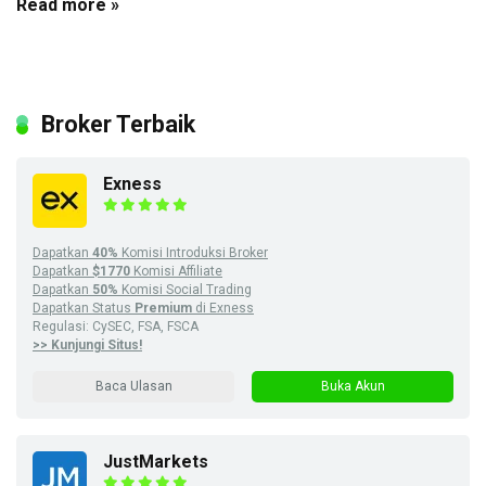
Read more »
Broker Terbaik
Exness
Dapatkan
40%
Komisi Introduksi Broker
Dapatkan
$1770
Komisi Affiliate
Dapatkan
50%
Komisi Social Trading
Dapatkan Status
Premium
di Exness
Regulasi: CySEC, FSA, FSCA
>> Kunjungi Situs!
Baca Ulasan
Buka Akun
JustMarkets