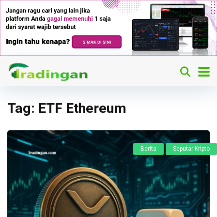
Tag:
ETF Ethereum
Berita
Seputar Kripto