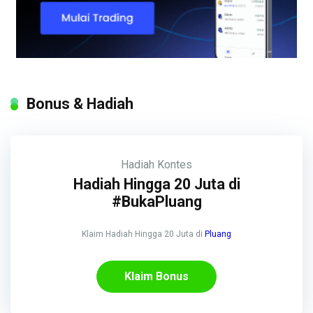
Bonus & Hadiah
Hadiah
Kontes
Hadiah Hingga 20 Juta di
#BukaPluang
Klaim Hadiah Hingga 20 Juta di
Pluang
Klaim Bonus