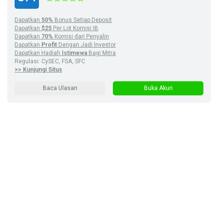
Dapatkan
50%
Bonus Setiap Deposit
Dapatkan
$25
Per Lot Komisi IB
Dapatkan
70%
Komisi dari Penyalin
Dapatkan
Profit
Dengan Jadi Investor
Dapatkan Hadiah
Istimewa
Bagi Mitra
Regulasi: CySEC, FSA, SFC
>> Kunjungi Situs
Baca Ulasan
Buka Akun