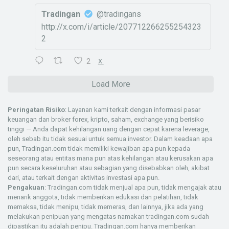
Tradingan
@tradingans
http://x.com/i/article/207712266255254323
2
2
X
Load More
Peringatan Risiko
: Layanan kami terkait dengan informasi pasar
keuangan dan broker forex, kripto, saham, exchange yang berisiko
tinggi — Anda dapat kehilangan uang dengan cepat karena leverage,
oleh sebab itu tidak sesuai untuk semua investor. Dalam keadaan apa
pun, Tradingan.com tidak memiliki kewajiban apa pun kepada
seseorang atau entitas mana pun atas kehilangan atau kerusakan apa
pun secara keseluruhan atau sebagian yang disebabkan oleh, akibat
dari, atau terkait dengan aktivitas investasi apa pun.
Pengakuan
: Tradingan.com tidak menjual apa pun, tidak mengajak atau
menarik anggota, tidak memberikan edukasi dan pelatihan, tidak
memaksa, tidak menipu, tidak memeras, dan lainnya, jika ada yang
melakukan penipuan yang mengatas namakan tradingan.com sudah
dipastikan itu adalah penipu. Tradingan.com hanya memberikan