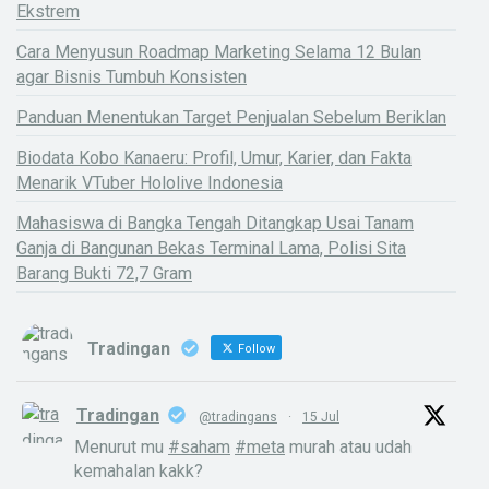
Ekstrem
Cara Menyusun Roadmap Marketing Selama 12 Bulan
agar Bisnis Tumbuh Konsisten
Panduan Menentukan Target Penjualan Sebelum Beriklan
Biodata Kobo Kanaeru: Profil, Umur, Karier, dan Fakta
Menarik VTuber Hololive Indonesia
Mahasiswa di Bangka Tengah Ditangkap Usai Tanam
Ganja di Bangunan Bekas Terminal Lama, Polisi Sita
Barang Bukti 72,7 Gram
Tradingan
Follow
Tradingan
@tradingans
·
15 Jul
Menurut mu
#saham
#meta
murah atau udah
kemahalan kakk?