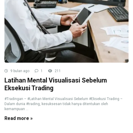
9 bulan ago
1
211
Latihan Mental Visualisasi Sebelum
Eksekusi Trading
#Tradingan – #Latihan Mental Visualisasi Sebelum #Eksekusi Trading –
Dalam dunia #trading, kesuksesan tidak hanya ditentukan oleh
kemampuan ...
Read more »