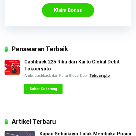
Klaim Bonus
Penawaran Terbaik
Cashback 225 Ribu dari Kartu Global Debit
Tokocrypto
Ambil cashback dan Kartu Global Debit
Tokocrypto
Daftar Sekarang
Artikel Terbaru
Kapan Sebaiknya Tidak Membuka Posisi