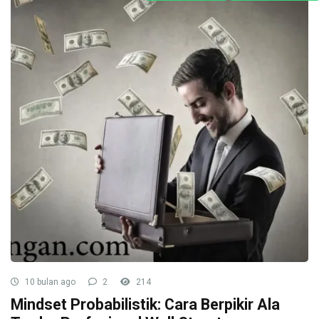
10 bulan ago
2
214
Mindset Probabilistik: Cara Berpikir Ala