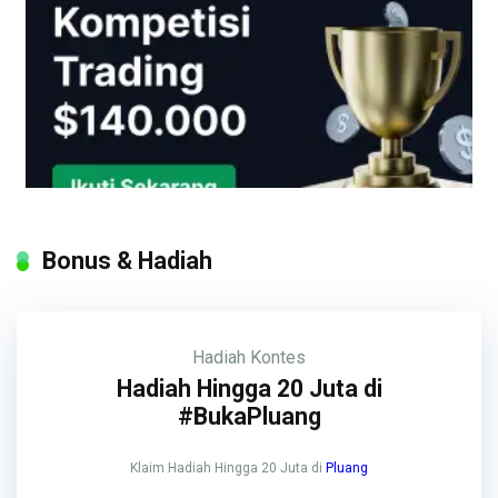
Bonus & Hadiah
Hadiah
Kontes
Hadiah Hingga 20 Juta di
#BukaPluang
Klaim Hadiah Hingga 20 Juta di
Pluang