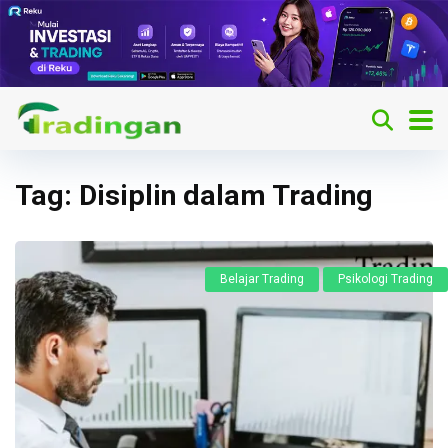
Tag:
Disiplin dalam Trading
Belajar Trading
Psikologi Trading