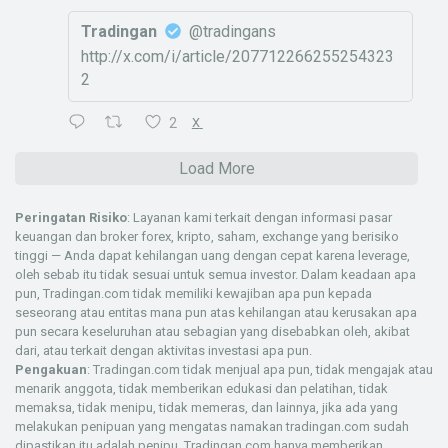
Tradingan
@tradingans
http://x.com/i/article/207712266255254323
2
2
X
Load More
Peringatan Risiko
: Layanan kami terkait dengan informasi pasar
keuangan dan broker forex, kripto, saham, exchange yang berisiko
tinggi — Anda dapat kehilangan uang dengan cepat karena leverage,
oleh sebab itu tidak sesuai untuk semua investor. Dalam keadaan apa
pun, Tradingan.com tidak memiliki kewajiban apa pun kepada
seseorang atau entitas mana pun atas kehilangan atau kerusakan apa
pun secara keseluruhan atau sebagian yang disebabkan oleh, akibat
dari, atau terkait dengan aktivitas investasi apa pun.
Pengakuan
: Tradingan.com tidak menjual apa pun, tidak mengajak atau
menarik anggota, tidak memberikan edukasi dan pelatihan, tidak
memaksa, tidak menipu, tidak memeras, dan lainnya, jika ada yang
melakukan penipuan yang mengatas namakan tradingan.com sudah
dipastikan itu adalah penipu. Tradingan.com hanya memberikan