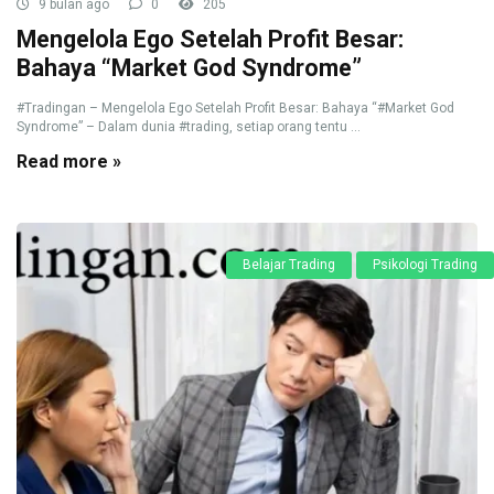
9 bulan ago
0
205
Mengelola Ego Setelah Profit Besar:
Bahaya “Market God Syndrome”
#Tradingan – Mengelola Ego Setelah Profit Besar: Bahaya “#Market God
Syndrome” – Dalam dunia #trading, setiap orang tentu ...
Read more »
Belajar Trading
Psikologi Trading