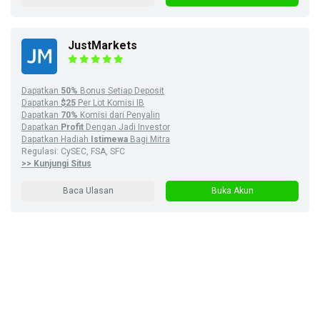
JustMarkets
Dapatkan
50%
Bonus Setiap Deposit
Dapatkan
$25
Per Lot Komisi IB
Dapatkan
70%
Komisi dari Penyalin
Dapatkan
Profit
Dengan Jadi Investor
Dapatkan Hadiah
Istimewa
Bagi Mitra
Regulasi: CySEC, FSA, SFC
>> Kunjungi Situs
Baca Ulasan
Buka Akun