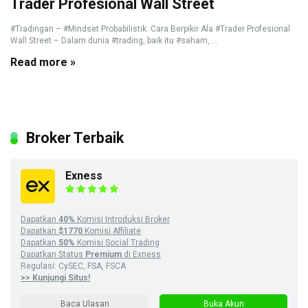
Trader Profesional Wall Street
#Tradingan – #Mindset Probabilistik: Cara Berpikir Ala #Trader Profesional
Wall Street – Dalam dunia #trading, baik itu #saham, ...
Read more »
Broker Terbaik
Exness
Dapatkan
40%
Komisi Introduksi Broker
Dapatkan
$1770
Komisi Affiliate
Dapatkan
50%
Komisi Social Trading
Dapatkan Status
Premium
di Exness
Regulasi: CySEC, FSA, FSCA
>> Kunjungi Situs!
Baca Ulasan
Buka Akun