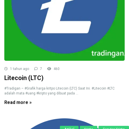
1 tahun ago
7
460
Litecoin (LTC)
#Tradigan – #Grafik harga kritpo Litecoin (LTC) Saat Ini. #Litecoin #LTC
adalah mata #uang #kripto yang dibuat pada ...
Read more »