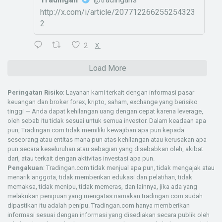
http://x.com/i/article/207712266255254323
2
2
X
Load More
Peringatan Risiko
: Layanan kami terkait dengan informasi pasar
keuangan dan broker forex, kripto, saham, exchange yang berisiko
tinggi — Anda dapat kehilangan uang dengan cepat karena leverage,
oleh sebab itu tidak sesuai untuk semua investor. Dalam keadaan apa
pun, Tradingan.com tidak memiliki kewajiban apa pun kepada
seseorang atau entitas mana pun atas kehilangan atau kerusakan apa
pun secara keseluruhan atau sebagian yang disebabkan oleh, akibat
dari, atau terkait dengan aktivitas investasi apa pun.
Pengakuan
: Tradingan.com tidak menjual apa pun, tidak mengajak atau
menarik anggota, tidak memberikan edukasi dan pelatihan, tidak
memaksa, tidak menipu, tidak memeras, dan lainnya, jika ada yang
melakukan penipuan yang mengatas namakan tradingan.com sudah
dipastikan itu adalah penipu. Tradingan.com hanya memberikan
informasi sesuai dengan informasi yang disediakan secara publik oleh