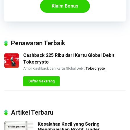
Klaim Bonus
Penawaran Terbaik
Cashback 225 Ribu dari Kartu Global Debit
Tokocrypto
Ambil cashback dan Kartu Global Debit
Tokocrypto
Daftar Sekarang
Artikel Terbaru
Kesalahan Kecil yang Sering
Menghabiskan Profit Trader