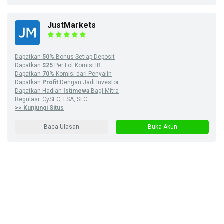
JustMarkets
Dapatkan
50%
Bonus Setiap Deposit
Dapatkan
$25
Per Lot Komisi IB
Dapatkan
70%
Komisi dari Penyalin
Dapatkan
Profit
Dengan Jadi Investor
Dapatkan Hadiah
Istimewa
Bagi Mitra
Regulasi: CySEC, FSA, SFC
>> Kunjungi Situs
Baca Ulasan
Buka Akun