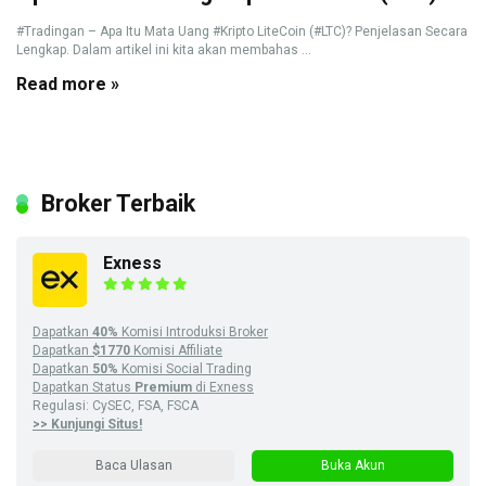
#Tradingan – Apa Itu Mata Uang #Kripto LiteCoin (#LTC)? Penjelasan Secara
Lengkap. Dalam artikel ini kita akan membahas ...
Read more »
Broker Terbaik
Exness
Dapatkan
40%
Komisi Introduksi Broker
Dapatkan
$1770
Komisi Affiliate
Dapatkan
50%
Komisi Social Trading
Dapatkan Status
Premium
di Exness
Regulasi: CySEC, FSA, FSCA
>> Kunjungi Situs!
Baca Ulasan
Buka Akun