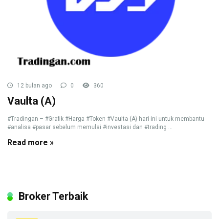
12 bulan ago
0
360
Vaulta (A)
#Tradingan – #Grafik #Harga #Token #Vaulta (A) hari ini untuk membantu
#analisa #pasar sebelum memulai #investasi dan #trading ...
Read more »
Broker Terbaik