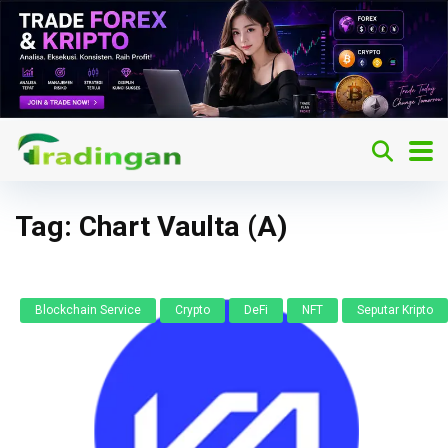
Tag:
Chart Vaulta (A)
Blockchain Service
Crypto
DeFi
NFT
Seputar Kripto