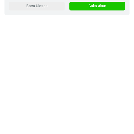
Baca Ulasan
Buka Akun