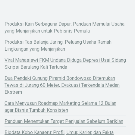
Produksi Kain Serbaguna Dapur: Panduan Memulai Usaha
yang Menjanjikan untuk Pebisnis Pemula
Produksi Tas Belanja Jaring: Peluang Usaha Ramah
Lingkungan yang Menjanjikan
Viral Mahasiswi FKM Undana Diduga Depresi Usai Sidang
Skripsi Berulang Kali Tertunda
Dua Pendaki Gunung Piramid Bondowoso Ditemukan
Tewas di Jurang 60 Meter, Evakuasi Terkendala Medan
Ekstrem
Cara Menyusun Roadmap Marketing Selama 12 Bulan
agar Bisnis Tumbuh Konsisten
Panduan Menentukan Target Penjualan Sebelum Beriklan
Biodata Kobo Kanaeru: Profil, Umur, Karier, dan Fakta