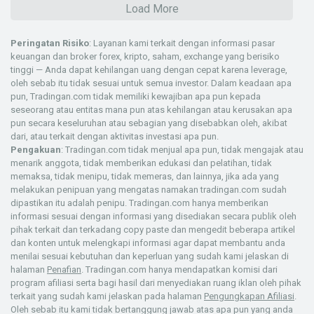
Load More
Peringatan Risiko
: Layanan kami terkait dengan informasi pasar
keuangan dan broker forex, kripto, saham, exchange yang berisiko
tinggi — Anda dapat kehilangan uang dengan cepat karena leverage,
oleh sebab itu tidak sesuai untuk semua investor. Dalam keadaan apa
pun, Tradingan.com tidak memiliki kewajiban apa pun kepada
seseorang atau entitas mana pun atas kehilangan atau kerusakan apa
pun secara keseluruhan atau sebagian yang disebabkan oleh, akibat
dari, atau terkait dengan aktivitas investasi apa pun.
Pengakuan
: Tradingan.com tidak menjual apa pun, tidak mengajak atau
menarik anggota, tidak memberikan edukasi dan pelatihan, tidak
memaksa, tidak menipu, tidak memeras, dan lainnya, jika ada yang
melakukan penipuan yang mengatas namakan tradingan.com sudah
dipastikan itu adalah penipu. Tradingan.com hanya memberikan
informasi sesuai dengan informasi yang disediakan secara publik oleh
pihak terkait dan terkadang copy paste dan mengedit beberapa artikel
dan konten untuk melengkapi informasi agar dapat membantu anda
menilai sesuai kebutuhan dan keperluan yang sudah kami jelaskan di
halaman
Penafian
. Tradingan.com hanya mendapatkan komisi dari
program afiliasi serta bagi hasil dari menyediakan ruang iklan oleh pihak
terkait yang sudah kami jelaskan pada halaman
Pengungkapan Afiliasi
.
Oleh sebab itu kami tidak bertanggung jawab atas apa pun yang anda