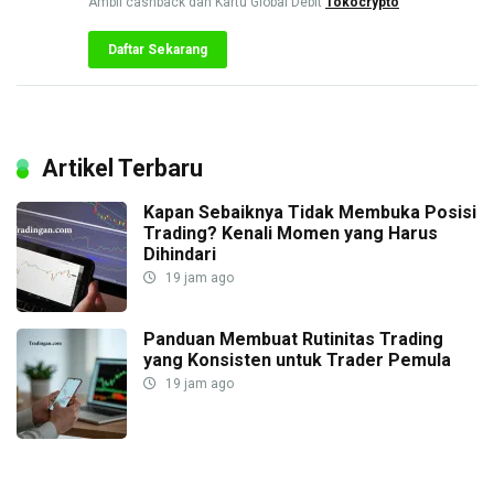
Ambil cashback dan Kartu Global Debit
Tokocrypto
Daftar Sekarang
Artikel Terbaru
Kapan Sebaiknya Tidak Membuka Posisi
Trading? Kenali Momen yang Harus
Dihindari
19 jam ago
Panduan Membuat Rutinitas Trading
yang Konsisten untuk Trader Pemula
19 jam ago