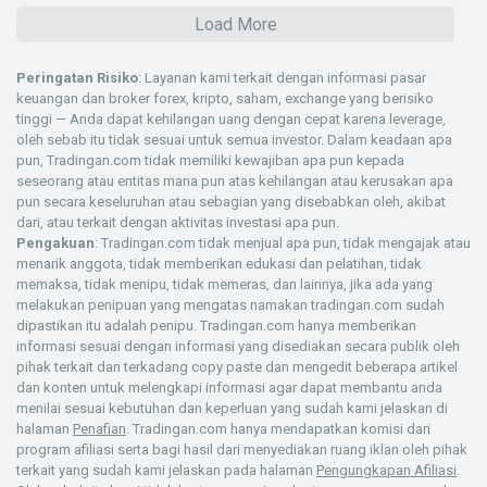
Load More
Peringatan Risiko
: Layanan kami terkait dengan informasi pasar
keuangan dan broker forex, kripto, saham, exchange yang berisiko
tinggi — Anda dapat kehilangan uang dengan cepat karena leverage,
oleh sebab itu tidak sesuai untuk semua investor. Dalam keadaan apa
pun, Tradingan.com tidak memiliki kewajiban apa pun kepada
seseorang atau entitas mana pun atas kehilangan atau kerusakan apa
pun secara keseluruhan atau sebagian yang disebabkan oleh, akibat
dari, atau terkait dengan aktivitas investasi apa pun.
Pengakuan
: Tradingan.com tidak menjual apa pun, tidak mengajak atau
menarik anggota, tidak memberikan edukasi dan pelatihan, tidak
memaksa, tidak menipu, tidak memeras, dan lainnya, jika ada yang
melakukan penipuan yang mengatas namakan tradingan.com sudah
dipastikan itu adalah penipu. Tradingan.com hanya memberikan
informasi sesuai dengan informasi yang disediakan secara publik oleh
pihak terkait dan terkadang copy paste dan mengedit beberapa artikel
dan konten untuk melengkapi informasi agar dapat membantu anda
menilai sesuai kebutuhan dan keperluan yang sudah kami jelaskan di
halaman
Penafian
. Tradingan.com hanya mendapatkan komisi dari
program afiliasi serta bagi hasil dari menyediakan ruang iklan oleh pihak
terkait yang sudah kami jelaskan pada halaman
Pengungkapan Afiliasi
.