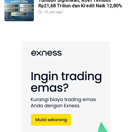
Tumbuh Signifikan, Aset Tembus
Rp21,68 Triliun dan Kredit Naik 12,80%
15 jam ago