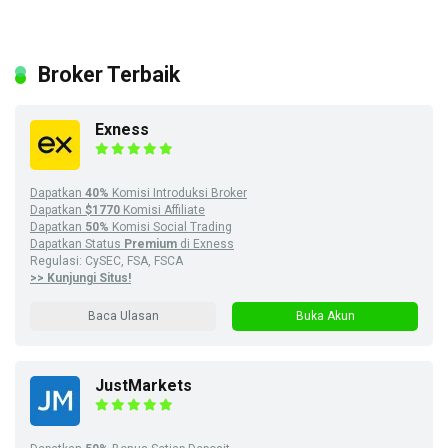
Broker Terbaik
Exness
Dapatkan
40%
Komisi Introduksi Broker
Dapatkan
$1770
Komisi Affiliate
Dapatkan
50%
Komisi Social Trading
Dapatkan Status
Premium
di Exness
Regulasi: CySEC, FSA, FSCA
>> Kunjungi Situs!
Baca Ulasan
Buka Akun
JustMarkets