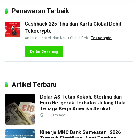
Penawaran Terbaik
Cashback 225 Ribu dari Kartu Global Debit
Tokocrypto
Ambil cashback dan Kartu Global Debit
Tokocrypto
Daftar Sekarang
Artikel Terbaru
Dolar AS Tetap Kokoh, Sterling dan
Euro Bergerak Terbatas Jelang Data
Tenaga Kerja Amerika Serikat
15 jam ago
Kinerja MNC Bank Semester I 2026