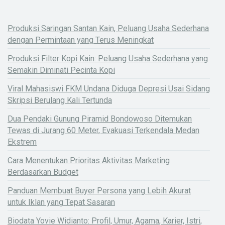
Produksi Saringan Santan Kain, Peluang Usaha Sederhana
dengan Permintaan yang Terus Meningkat
Produksi Filter Kopi Kain: Peluang Usaha Sederhana yang
Semakin Diminati Pecinta Kopi
Viral Mahasiswi FKM Undana Diduga Depresi Usai Sidang
Skripsi Berulang Kali Tertunda
Dua Pendaki Gunung Piramid Bondowoso Ditemukan
Tewas di Jurang 60 Meter, Evakuasi Terkendala Medan
Ekstrem
Cara Menentukan Prioritas Aktivitas Marketing
Berdasarkan Budget
Panduan Membuat Buyer Persona yang Lebih Akurat
untuk Iklan yang Tepat Sasaran
Biodata Yovie Widianto: Profil, Umur, Agama, Karier, Istri,