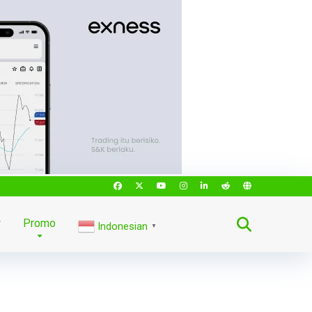
r
Promo
Indonesian
▼