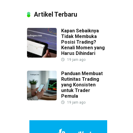
Artikel Terbaru
Kapan Sebaiknya
Tidak Membuka
Posisi Trading?
Kenali Momen yang
Harus Dihindari
19 jam ago
Panduan Membuat
Rutinitas Trading
yang Konsisten
untuk Trader
Pemula
19 jam ago