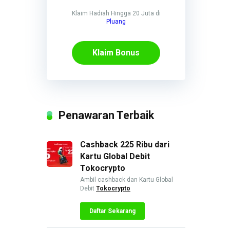
Klaim Hadiah Hingga 20 Juta di
Pluang
Klaim Bonus
Penawaran Terbaik
Cashback 225 Ribu dari
Kartu Global Debit
Tokocrypto
Ambil cashback dan Kartu Global
Debit
Tokocrypto
Daftar Sekarang